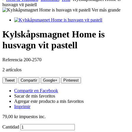
husvagn vit pastell
Ver más grande
Kylskåpsmagnet Home is
husvagn vit pastell
Referencia
200-2570
2
artículos
Tweet
Compartir
Google+
Pinterest
Compartir en Facebook
Sacar de mis favoritos
Agregar este producto a mis favoritos
Imprimir
79,00 kr
impuestos inc.
Cantidad