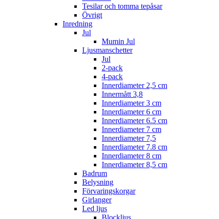
Tesilar och tomma tepåsar
Övrigt
Inredning
Jul
Mumin Jul
Ljusmanschetter
Jul
2-pack
4-pack
Innerdiameter 2,5 cm
Innermått 3,8
Innerdiameter 3 cm
Innerdiameter 6 cm
Innerdiameter 6.5 cm
Innerdiameter 7 cm
Innerdiameter 7,5
Innerdiameter 7.8 cm
Innerdiameter 8 cm
Innerdiameter 8,5 cm
Badrum
Belysning
Förvaringskorgar
Girlanger
Led ljus
Blockljus