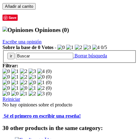
Añadir al carrito
Save
Opiniones
(0)
Escribe una opinión
Sobre la base de
0
Votos
-
0
/
5
Borrar búsqueda
Filtrar:
(0)
(0)
(0)
(0)
(0)
Reiniciar
No hay opiniones sobre el producto
Sé el primero en escribir una reseña!
30 other products in the same category: