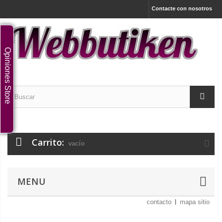
Contacte con nosotros
Opiniones Store
Carrito:
vacío
MENU
contacto
mapa sitio