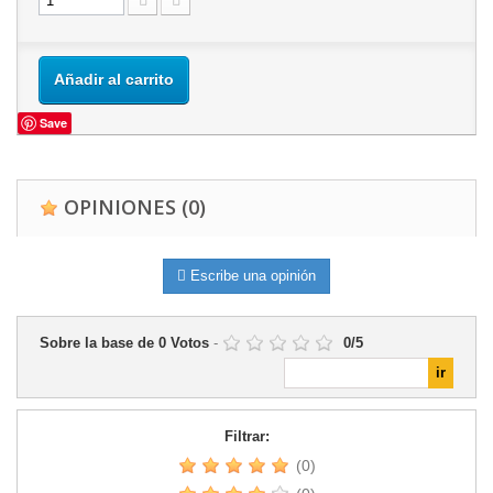
Añadir al carrito
Save
OPINIONES
(0)
Escribe una opinión
Sobre la base de
0
Votos
-
0
/
5
Filtrar:
(0)