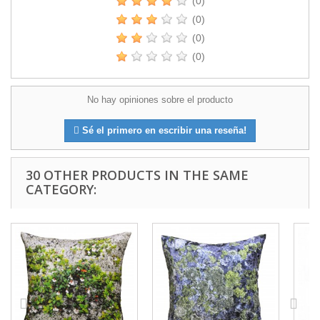
(0)
(0)
(0)
(0)
No hay opiniones sobre el producto
Sé el primero en escribir una reseña!
30 OTHER PRODUCTS IN THE SAME
CATEGORY: