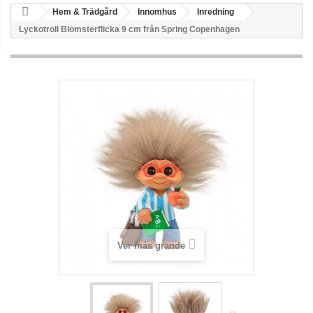
Hem & Trädgård
Innomhus
Inredning
Lyckotroll Blomsterflicka 9 cm från Spring Copenhagen
Ver más grande