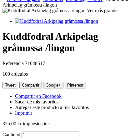
Arkipelag gråmossa /lingon
Ver más grande
Kuddfodral Arkipelag
gråmossa /lingon
Referencia
71048517
100
artículos
Tweet
Compartir
Google+
Pinterest
Compartir en Facebook
Sacar de mis favoritos
Agregar este producto a mis favoritos
Imprimir
375,00 kr
impuestos inc.
Cantidad