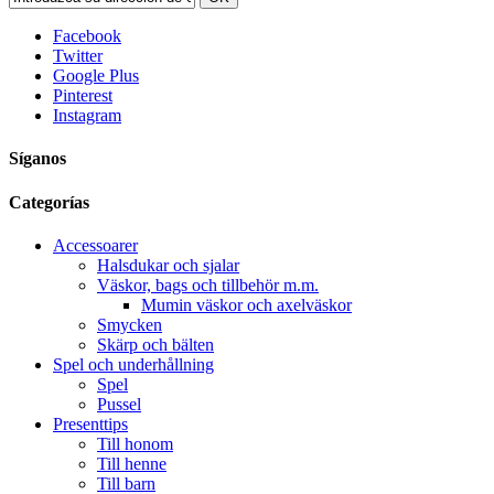
Facebook
Twitter
Google Plus
Pinterest
Instagram
Síganos
Categorías
Accessoarer
Halsdukar och sjalar
Väskor, bags och tillbehör m.m.
Mumin väskor och axelväskor
Smycken
Skärp och bälten
Spel och underhållning
Spel
Pussel
Presenttips
Till honom
Till henne
Till barn