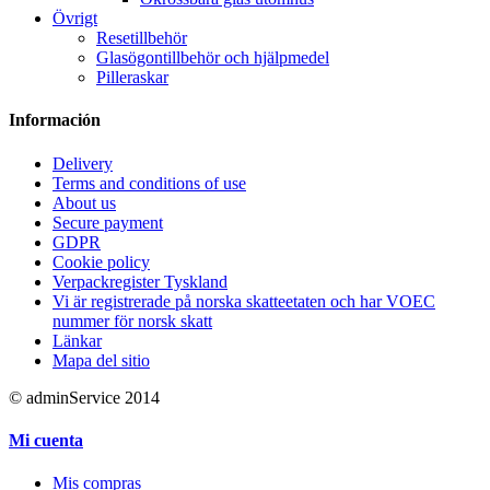
Övrigt
Resetillbehör
Glasögontillbehör och hjälpmedel
Pilleraskar
Información
Delivery
Terms and conditions of use
About us
Secure payment
GDPR
Cookie policy
Verpackregister Tyskland
Vi är registrerade på norska skatteetaten och har VOEC
nummer för norsk skatt
Länkar
Mapa del sitio
© adminService 2014
Mi cuenta
Mis compras