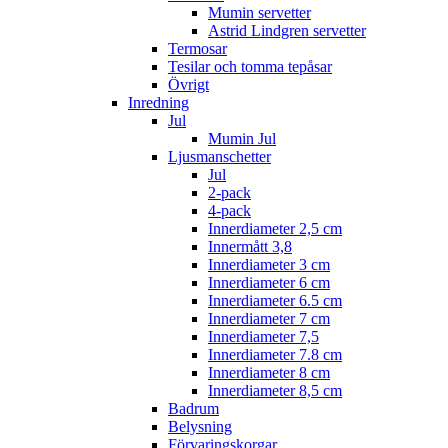
Mumin servetter
Astrid Lindgren servetter
Termosar
Tesilar och tomma tepåsar
Övrigt
Inredning
Jul
Mumin Jul
Ljusmanschetter
Jul
2-pack
4-pack
Innerdiameter 2,5 cm
Innermått 3,8
Innerdiameter 3 cm
Innerdiameter 6 cm
Innerdiameter 6.5 cm
Innerdiameter 7 cm
Innerdiameter 7,5
Innerdiameter 7.8 cm
Innerdiameter 8 cm
Innerdiameter 8,5 cm
Badrum
Belysning
Förvaringskorgar