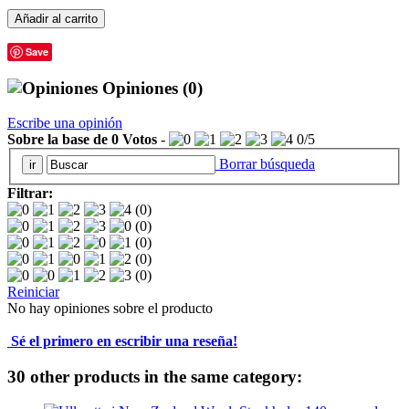
Añadir al carrito
Save
Opiniones
(0)
Escribe una opinión
Sobre la base de
0
Votos
-
0
/
5
Borrar búsqueda
Filtrar:
(0)
(0)
(0)
(0)
(0)
Reiniciar
No hay opiniones sobre el producto
Sé el primero en escribir una reseña!
30 other products in the same category: