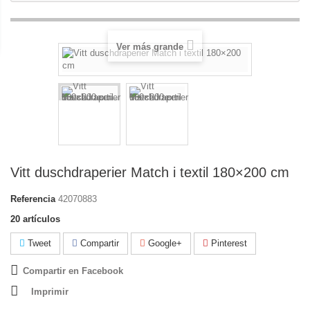
Ver más grande
Vitt duschdraperier Match i textil 180×200 cm
Referencia
42070883
20
artículos
Tweet
Compartir
Google+
Pinterest
Compartir en Facebook
Imprimir