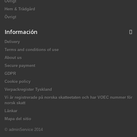
Övrigt
Hem & Trädgård
Övrigt
Información
Delivery
Terms and conditions of use
About us
Secure payment
GDPR
Cookie policy
Verpackregister Tyskland
Vi är registrerade på norska skatteetaten och har VOEC nummer för
norsk skatt
Länkar
Mapa del sitio
© adminService 2014