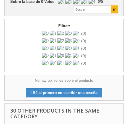
Sobre la base de
0
Votos
-
0
/
5
Filtrar:
(0)
(0)
(0)
(0)
(0)
No hay opiniones sobre el producto
Sé el primero en escribir una reseña!
30 OTHER PRODUCTS IN THE SAME
CATEGORY: