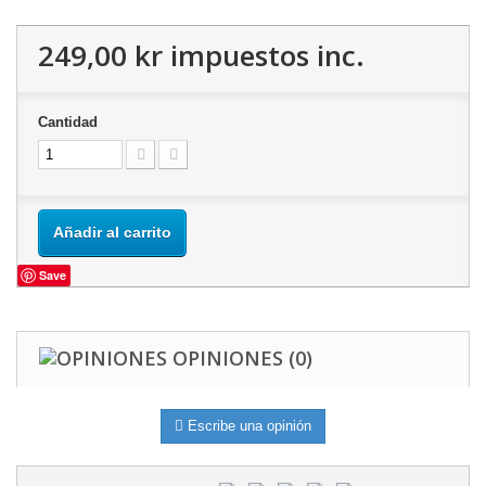
249,00 kr
impuestos inc.
Cantidad
Añadir al carrito
Save
OPINIONES
(0)
Escribe una opinión