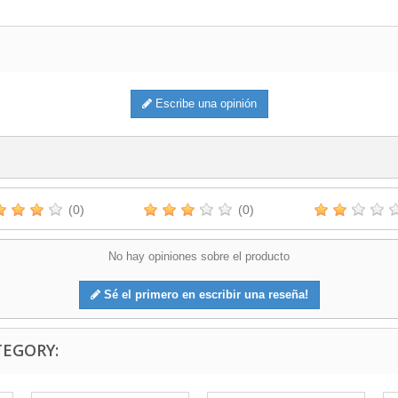
Escribe una opinión
(0)
(0)
No hay opiniones sobre el producto
Sé el primero en escribir una reseña!
TEGORY: