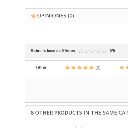
OPINIONES
(0)
Sobre la base de
0
Votos
-
0
/
5
Filtrar:
(0)
8 OTHER PRODUCTS IN THE SAME CA