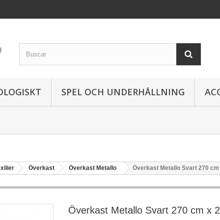
OLOGISKT
SPEL OCH UNDERHÅLLNING
AC
xilier
Överkast
Överkast Metallo
Överkast Metallo Svart 270 cm
Överkast Metallo Svart 270 cm x 