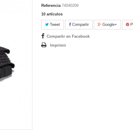
Referencia
74040209
10
artículos
Tweet
Compartir
Google+
Pi
Compartir en Facebook
Imprimir