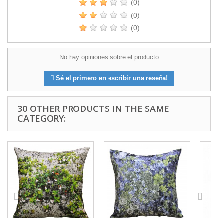
(0)
(0)
(0)
No hay opiniones sobre el producto
Sé el primero en escribir una reseña!
30 OTHER PRODUCTS IN THE SAME
CATEGORY: