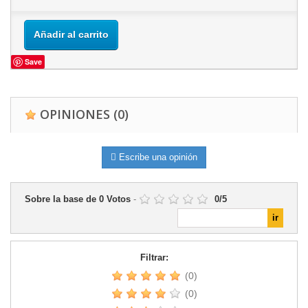
Añadir al carrito
Save
OPINIONES
(0)
Escribe una opinión
Sobre la base de
0
Votos
-
0
/
5
Filtrar:
(0)
(0)