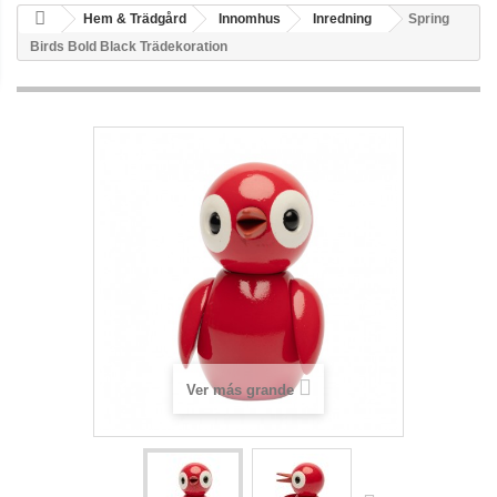
Hem & Trädgård
Innomhus
Inredning
Spring
Birds Bold Black Trädekoration
Ver más grande