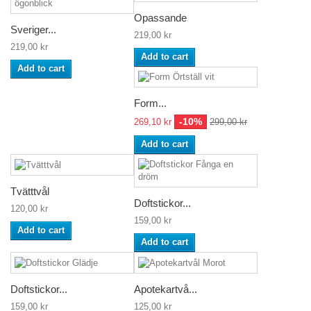
Opassande
Sveriger...
219,00 kr
219,00 kr
Add to cart
Add to cart
Form...
-10%
269,10 kr
299,00 kr
Add to cart
Tvätttvål
Doftstickor...
120,00 kr
159,00 kr
Add to cart
Add to cart
Doftstickor...
Apotekartvå...
159,00 kr
125,00 kr