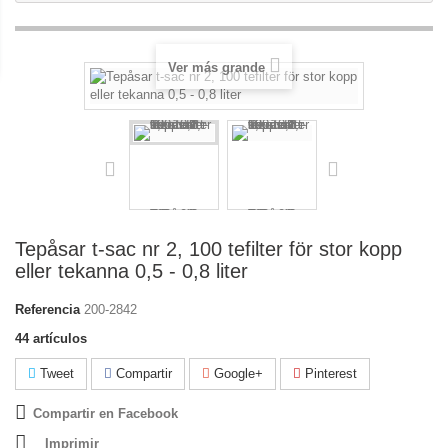
Ver más grande
Tepåsar t-sac nr 2, 100 tefilter för stor kopp
eller tekanna 0,5 - 0,8 liter
Referencia
200-2842
44
artículos
Tweet
Compartir
Google+
Pinterest
Compartir en Facebook
Imprimir