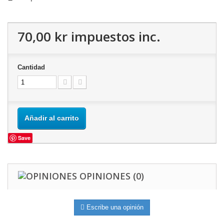
70,00 kr
impuestos inc.
Cantidad
Añadir al carrito
Save
OPINIONES
(0)
Escribe una opinión