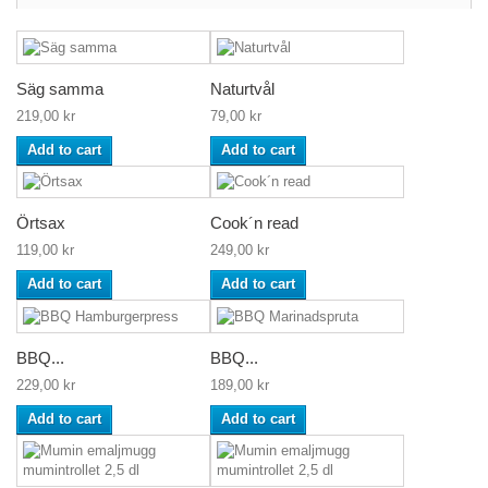
Säg samma
Naturtvål
219,00 kr
79,00 kr
Add to cart
Add to cart
Örtsax
Cook´n read
119,00 kr
249,00 kr
Add to cart
Add to cart
BBQ...
BBQ...
229,00 kr
189,00 kr
Add to cart
Add to cart