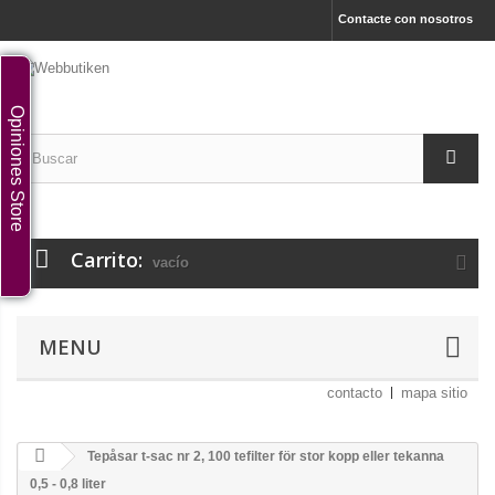
Contacte con nosotros
Opiniones Store
Carrito:
vacío
MENU
contacto
mapa sitio
Tepåsar t-sac nr 2, 100 tefilter för stor kopp eller tekanna
0,5 - 0,8 liter