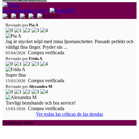
Opiniones Store ( 216 )
(
4,8
/
5
)
Revisado por
Pia A
Jag är mycket nöjd med mina ljusmanchetter. Passade perfekt och
väldigt fina färger. Pryder sin ...
Compra verificada
05/04/2026
Revisado por
Frida A
Super fina
Compra verificada
15/03/2026
Revisado por
Alexandra M
Trevligt bemötande och bra service!
Compra verificada
15/01/2026
Ver todas las críticas de las tiendas
Opiniones Store