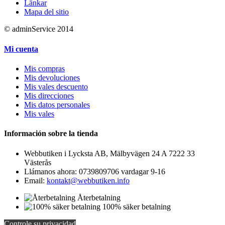
Länkar
Mapa del sitio
© adminService 2014
Mi cuenta
Mis compras
Mis devoluciones
Mis vales descuento
Mis direcciones
Mis datos personales
Mis vales
Información sobre la tienda
Webbutiken i Lycksta AB, Mälbyvägen 24 A 7222 33
Västerås
Llámanos ahora:
0739809706 vardagar 9-16
Email:
kontakt@webbutiken.info
Återbetalning
100% säker betalning
Controle su privacidad