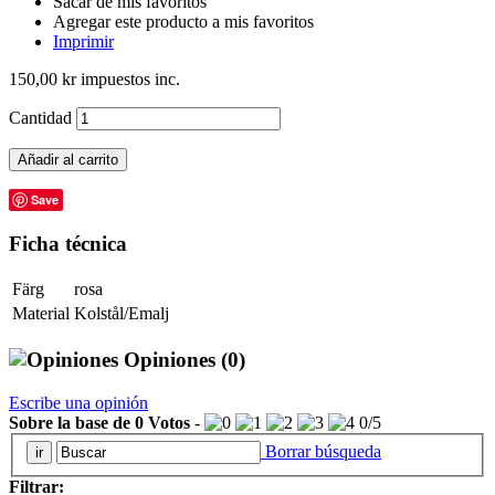
Sacar de mis favoritos
Agregar este producto a mis favoritos
Imprimir
150,00 kr
impuestos inc.
Cantidad
Añadir al carrito
Save
Ficha técnica
Färg
rosa
Material
Kolstål/Emalj
Opiniones
(0)
Escribe una opinión
Sobre la base de
0
Votos
-
0
/
5
Borrar búsqueda
Filtrar: