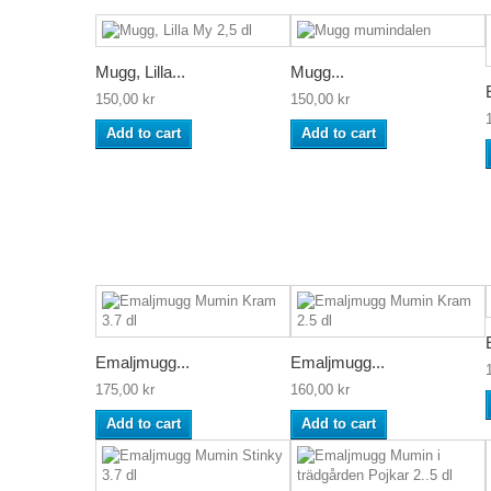
Mugg, Lilla...
Mugg...
150,00 kr
150,00 kr
Add to cart
Add to cart
Emaljmugg...
Emaljmugg...
175,00 kr
160,00 kr
Add to cart
Add to cart