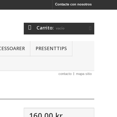
Contacte con nosotros
Carrito:
vacío
CESSOARER
PRESENTTIPS
contacto
mapa sitio
160,00 kr