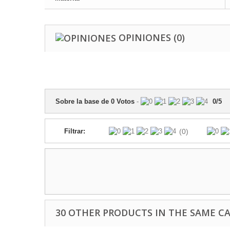
OPINIONES
(0)
Sobre la base de
0
Votos
-
0
/
5
Filtrar:
(0)
30 OTHER PRODUCTS IN THE SAME C