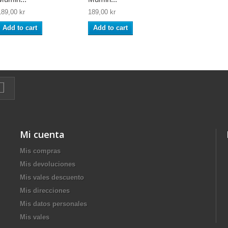
189,00 kr
189,00 kr
Add to cart
Add to cart
Mi cuenta
Mis compras
Mis devoluciones
Mis vales descuento
Mis direcciones
Mis datos personales
Mis vales