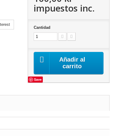
impuestos inc.
terest
Cantidad
Añadir al
carrito
Save