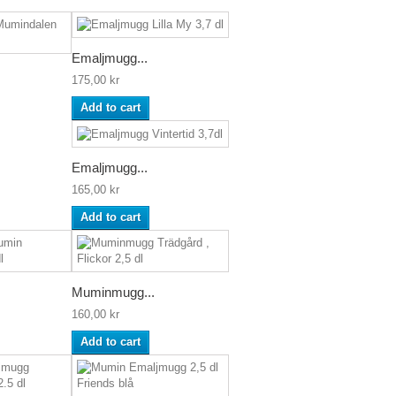
Emaljmugg...
175,00 kr
Add to cart
Emaljmugg...
165,00 kr
Add to cart
Muminmugg...
160,00 kr
Add to cart