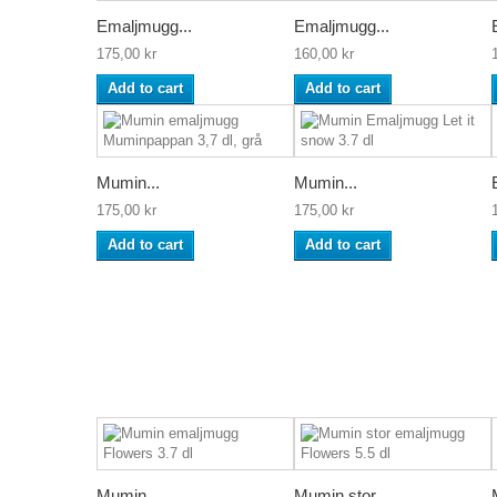
Emaljmugg...
Emaljmugg...
175,00 kr
160,00 kr
Add to cart
Add to cart
Mumin...
Mumin...
175,00 kr
175,00 kr
Add to cart
Add to cart
Mumin...
Mumin stor...