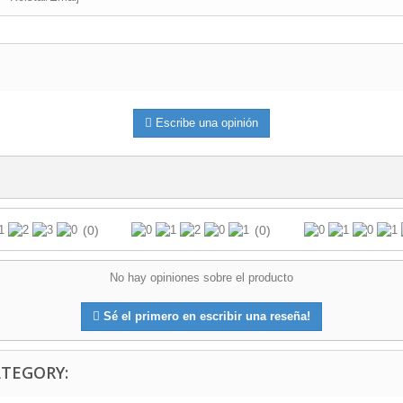
Escribe una opinión
(0)
(0)
No hay opiniones sobre el producto
Sé el primero en escribir una reseña!
ATEGORY: