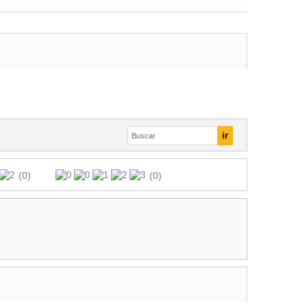
(0)
(0)