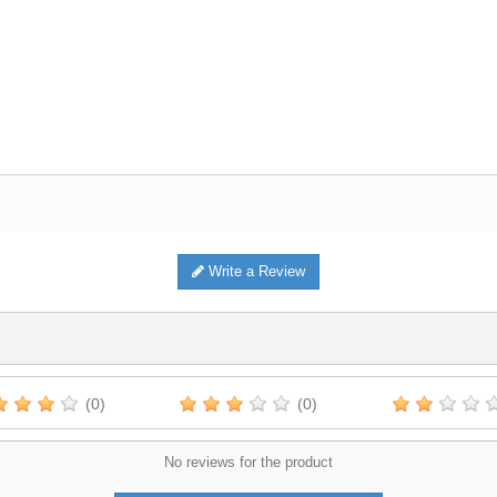
Write a Review
(0)
(0)
No reviews for the product