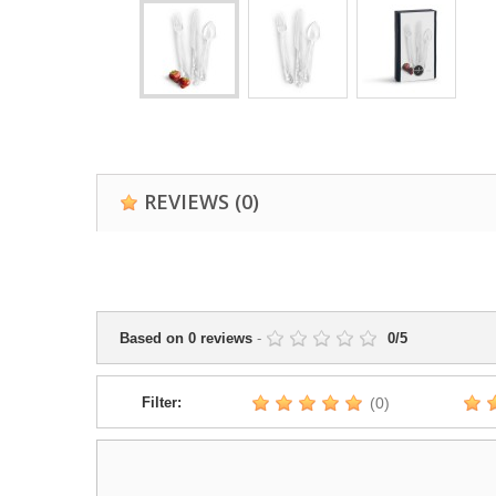
REVIEWS
(0)
Based on
0
reviews
-
0
/
5
Filter:
(0)