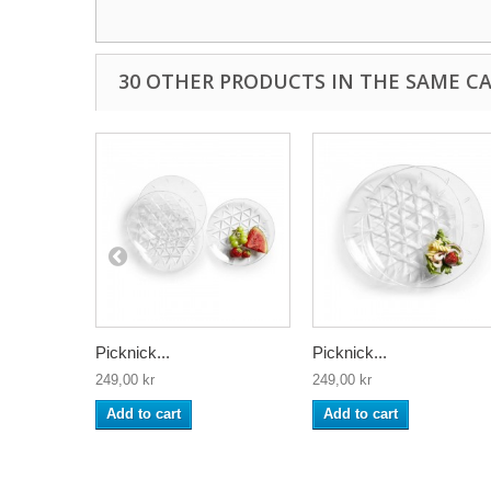
30 OTHER PRODUCTS IN THE SAME C
Picknick...
Picknick...
249,00 kr
249,00 kr
Add to cart
Add to cart