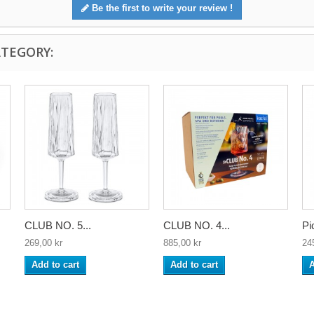
Be the first to write your review !
ATEGORY:
CLUB NO. 5...
CLUB NO. 4...
Pi
269,00 kr
885,00 kr
24
Add to cart
Add to cart
A