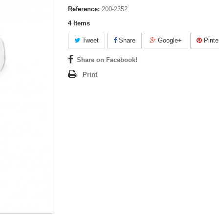
Reference:
200-2352
4
Items
Tweet
Share
Google+
Pinte
Share on Facebook!
Print