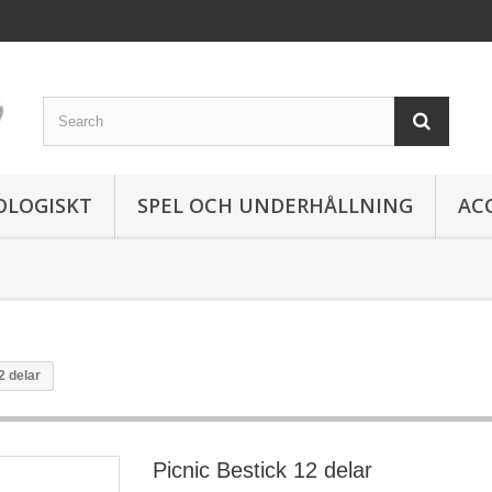
OLOGISKT
SPEL OCH UNDERHÅLLNING
AC
2 delar
Picnic Bestick 12 delar