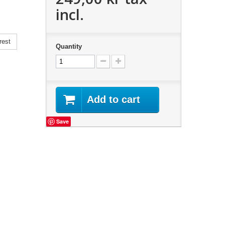
incl.
rest
Quantity
Add to cart
Save