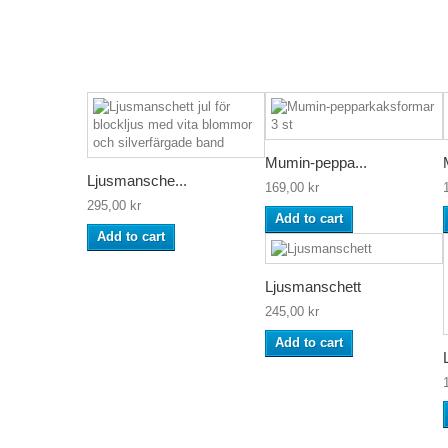
Mumin-peppa...
Ljusmansche...
169,00 kr
295,00 kr
Add to cart
Add to cart
Ljusmanschett
245,00 kr
Add to cart