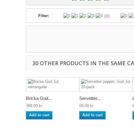
Filter:
(0)
30 OTHER PRODUCTS IN THE SAME C
Bricka God...
Servetter...
399,00 kr
59,00 kr
Add to cart
Add to cart