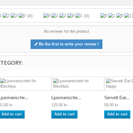
(0)
(0)
No reviews for the product
Be the first to write your review !
ATEGORY:
Ljusmansche...
Ljusmansche...
Servett Eat...
65,00 kr
125,00 kr
59,00 kr
Add to cart
Add to cart
Add to cart