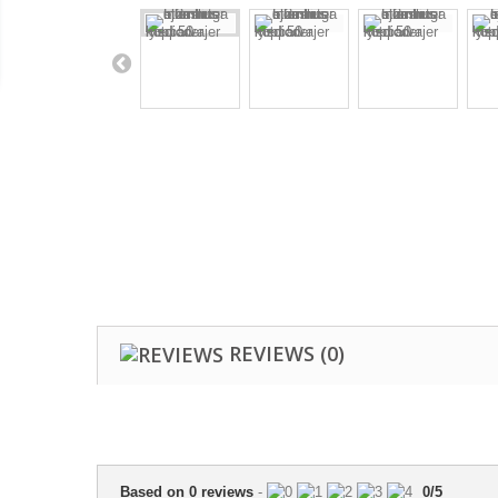
REVIEWS
(0)
Based on
0
reviews
-
0
/
5