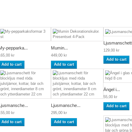
Ljusmanschett
My-pepparka...
Mumin...
129,00 kr
165,00 kr
449,00 kr
Add to cart
Add to cart
Add to cart
Ängel i...
55,00 kr
Ljusmansche...
Ljusmansche...
Add to cart
155,00 kr
295,00 kr
Add to cart
Add to cart