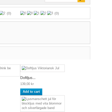
(0)
(0)
Doftljus...
139,00 kr
Add to cart