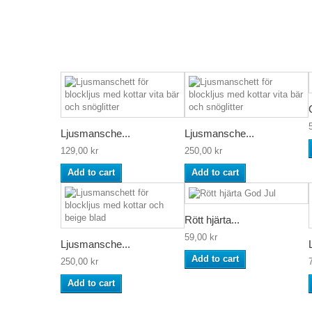
Ljusmansche...
Ljusmansche...
129,00 kr
250,00 kr
Add to cart
Add to cart
Rött hjärta...
59,00 kr
Ljusmansche...
Add to cart
250,00 kr
Add to cart