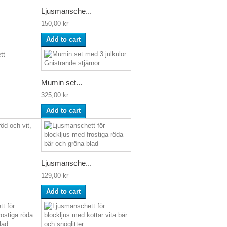
Ljusmansche...
150,00 kr
Add to cart
Mumin set...
325,00 kr
Add to cart
Ljusmansche...
129,00 kr
Add to cart