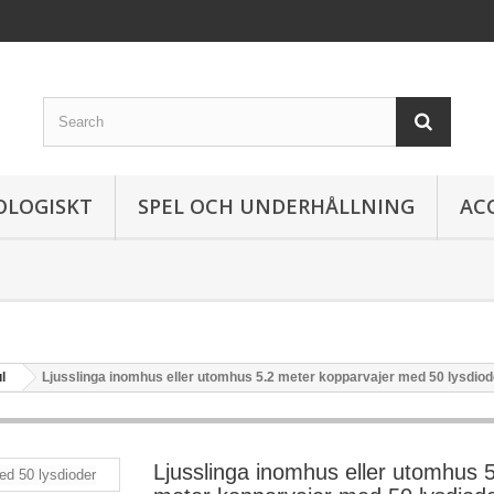
OLOGISKT
SPEL OCH UNDERHÅLLNING
AC
l
Ljusslinga inomhus eller utomhus 5.2 meter kopparvajer med 50 lysdiod
Ljusslinga inomhus eller utomhus 