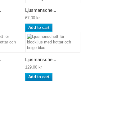
.
Ljusmansche...
67,00 kr
Add to cart
.
Ljusmansche...
129,00 kr
Add to cart