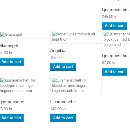
Ljusmansche..
245,00 kr
Add to cart
Glasängel
Ängel i...
55,00 kr
Ljusmansche..
105,00 kr
Add to cart
67,00 kr
Add to cart
Add to cart
Ljusmansche...
Ljusmansche...
75,00 kr
140,00 kr
Add to cart
Add to cart