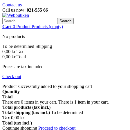
Contact us
Call us now:
021-555 66
Search
Cart
0
Product
Products
(empty)
No products
To be determined
Shipping
0,00 kr
Tax
0,00 kr
Total
Prices are tax included
Check out
Product successfully added to your shopping cart
Quantity
Total
There are
0
items in your cart.
There is 1 item in your cart.
Total products (tax incl.)
Total shipping (tax incl.)
To be determined
Tax
0,00 kr
Total (tax incl.)
Continue shopping
Proceed to checkout