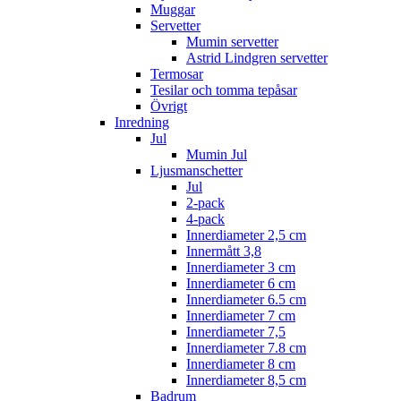
Muggar
Servetter
Mumin servetter
Astrid Lindgren servetter
Termosar
Tesilar och tomma tepåsar
Övrigt
Inredning
Jul
Mumin Jul
Ljusmanschetter
Jul
2-pack
4-pack
Innerdiameter 2,5 cm
Innermått 3,8
Innerdiameter 3 cm
Innerdiameter 6 cm
Innerdiameter 6.5 cm
Innerdiameter 7 cm
Innerdiameter 7,5
Innerdiameter 7.8 cm
Innerdiameter 8 cm
Innerdiameter 8,5 cm
Badrum