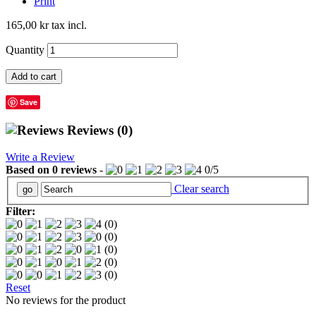
Print
165,00 kr
tax incl.
Quantity
Add to cart
Save
Reviews
(0)
Write a Review
Based on
0
reviews
-
0
/
5
Clear search
Filter:
(0)
(0)
(0)
(0)
(0)
Reset
No reviews for the product