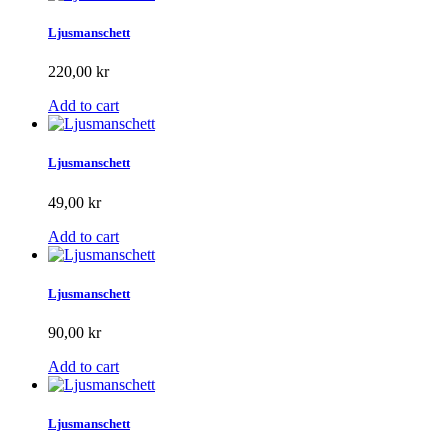
Ljusmanschett
220,00 kr
Add to cart
Ljusmanschett
49,00 kr
Add to cart
Ljusmanschett
90,00 kr
Add to cart
Ljusmanschett