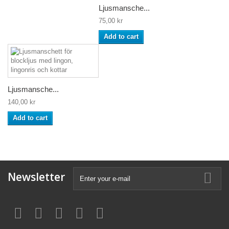
Ljusmansche...
75,00 kr
Add to cart
Ljusmansche...
140,00 kr
Add to cart
Newsletter