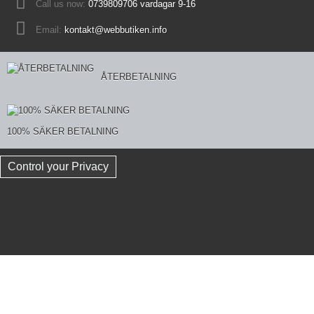
Call us now:
0739809706 vardagar 9-16
Email:
kontakt@webbutiken.info
ÅTERBETALNING
100% SÄKER BETALNING
Control your Privacy