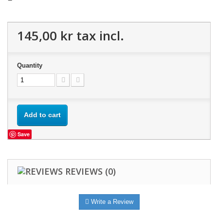
145,00 kr
tax incl.
Quantity
Add to cart
Save
REVIEWS
(0)
Write a Review