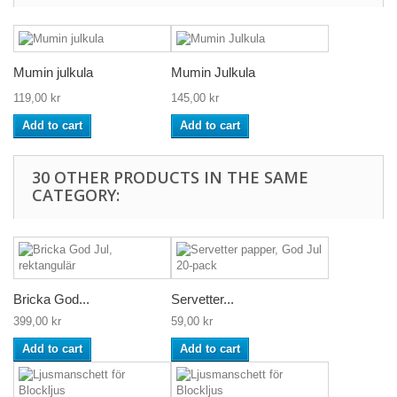
Mumin julkula
Mumin Julkula
119,00 kr
145,00 kr
Add to cart
Add to cart
30 OTHER PRODUCTS IN THE SAME
CATEGORY:
Bricka God...
Servetter...
399,00 kr
59,00 kr
Add to cart
Add to cart