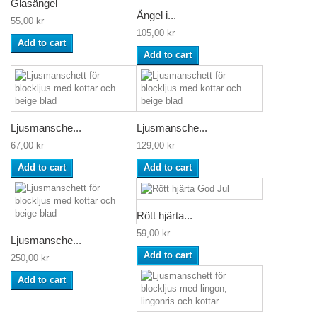
Glasängel
Ängel i...
55,00 kr
105,00 kr
Add to cart
Add to cart
Ljusmansche...
Ljusmansche...
67,00 kr
129,00 kr
Add to cart
Add to cart
Rött hjärta...
59,00 kr
Ljusmansche...
Add to cart
250,00 kr
Add to cart