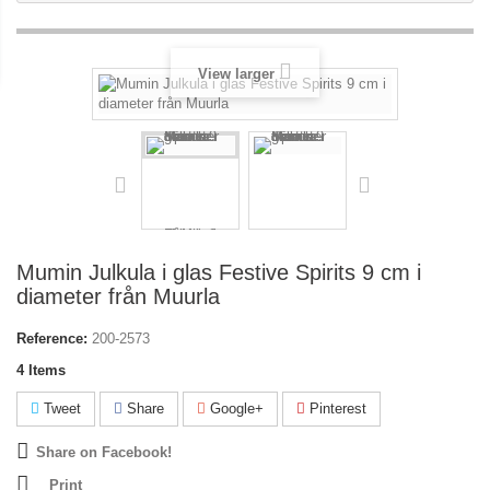
View larger
Mumin Julkula i glas Festive Spirits 9 cm i
diameter från Muurla
Reference:
200-2573
4
Items
Tweet
Share
Google+
Pinterest
Share on Facebook!
Print