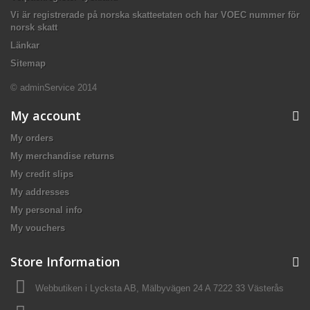
Vi är registrerade på norska skatteetaten och har VOEC nummer för
norsk skatt
Länkar
Sitemap
© adminService 2014
My account
My orders
My merchandise returns
My credit slips
My addresses
My personal info
My vouchers
Store Information
Webbutiken i Lycksta AB, Mälbyvägen 24 A 7222 33 Västerås