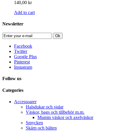
140,00 kr
Add to cart
Newsletter
Ok
Facebook
Twitter
Google Plus
Pinterest
Instagram
Follow us
Categories
Accessoarer
Halsdukar och sjalar
Väskor, bags och tillbehör m.m.
Mumin väskor och axelväskor
Smycken
Skärp och bälten