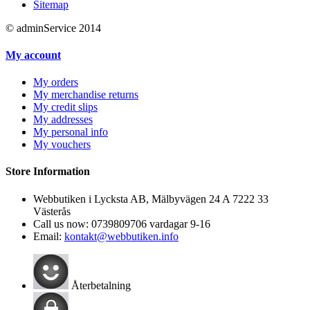
Sitemap
© adminService 2014
My account
My orders
My merchandise returns
My credit slips
My addresses
My personal info
My vouchers
Store Information
Webbutiken i Lycksta AB, Mälbyvägen 24 A 7222 33
Västerås
Call us now:
0739809706 vardagar 9-16
Email:
kontakt@webbutiken.info
Återbetalning