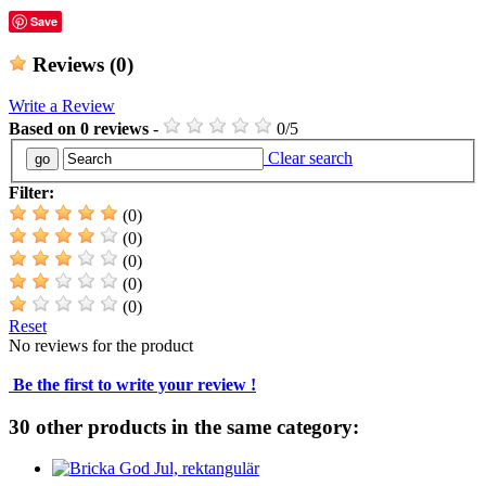
Save
Reviews
(0)
Write a Review
Based on
0
reviews
-
0
/
5
Clear search
Filter:
(0)
(0)
(0)
(0)
(0)
Reset
No reviews for the product
Be the first to write your review !
30 other products in the same category: