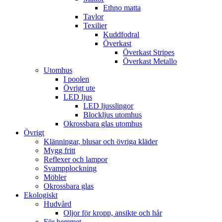
Ethno matta
Tavlor
Texilier
Kuddfodral
Överkast
Överkast Stripes
Överkast Metallo
Utomhus
I poolen
Övrigt ute
LED ljus
LED ljusslingor
Blockljus utomhus
Okrossbara glas utomhus
Övrigt
Klänningar, blusar och övriga kläder
Mygg fritt
Reflexer och lampor
Svampplockning
Möbler
Okrossbara glas
Ekologiskt
Hudvård
Oljor för kropp, ansikte och hår
För hemmet