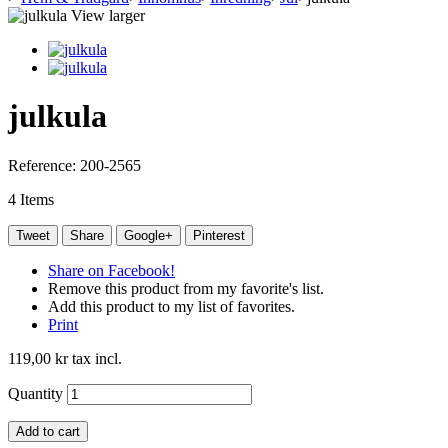
View larger
julkula
Reference:
200-2565
4
Items
Tweet
Share
Google+
Pinterest
Share on Facebook!
Remove this product from my favorite's list.
Add this product to my list of favorites.
Print
119,00 kr
tax incl.
Quantity
Add to cart