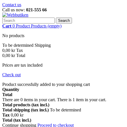
Contact us
Call us now:
021-555 66
Search
Cart
0
Product
Products
(empty)
No products
To be determined
Shipping
0,00 kr
Tax
0,00 kr
Total
Prices are tax included
Check out
Product successfully added to your shopping cart
Quantity
Total
There are
0
items in your cart.
There is 1 item in your cart.
Total products (tax incl.)
Total shipping (tax incl.)
To be determined
Tax
0,00 kr
Total (tax incl.)
Continue shopping
Proceed to checkout