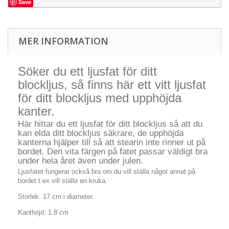
Save
MER INFORMATION
Söker du ett ljusfat för ditt
blockljus, så finns här ett vitt ljusfat
för ditt blockljus med upphöjda
kanter.
Här hittar du ett ljusfat för ditt blockljus så att du
kan elda ditt blockljus säkrare, de upphöjda
kanterna hjälper till så att stearin inte rinner ut på
bordet. Den vita färgen på fatet passar väldigt bra
under hela året även under julen.
Ljusfatet fungerar också bra om du vill ställa något annat på
bordet t.ex vill ställa en kruka.
Storlek: 17 cm i diameter.
Kanthöjd: 1.8 cm