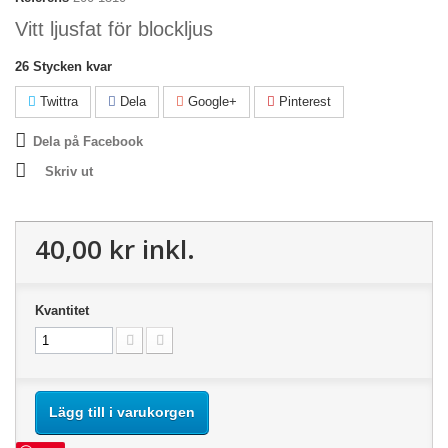
Vitt ljusfat för blockljus
26
Stycken kvar
Twittra
Dela
Google+
Pinterest
Dela på Facebook
Skriv ut
40,00 kr
inkl.
Kvantitet
Lägg till i varukorgen