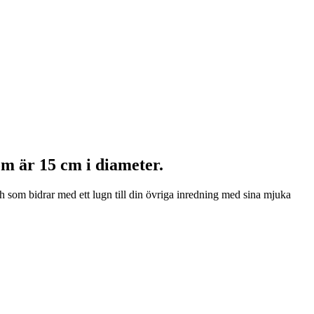
om är 15 cm i diameter.
h som bidrar med ett lugn till din övriga inredning med sina mjuka