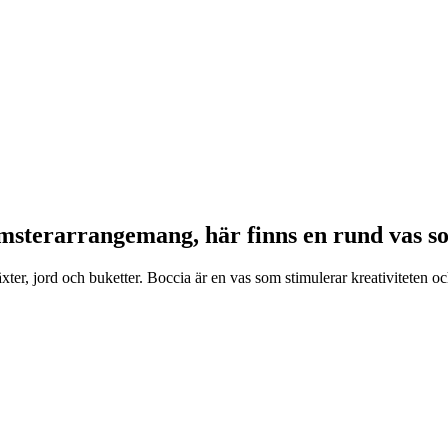
omsterarrangemang, här finns en rund vas s
er, jord och buketter. Boccia är en vas som stimulerar kreativiteten oc