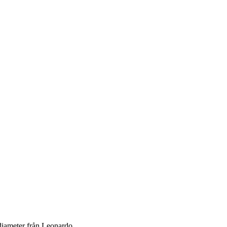
diameter från Leonardo