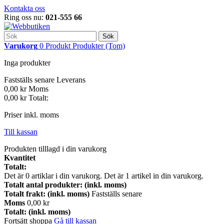
Kontakta oss
Ring oss nu:
021-555 66
Sök
Varukorg
0
Produkt
Produkter
(Tom)
Inga produkter
Fastställs senare
Leverans
0,00 kr
Moms
0,00 kr
Totalt:
Priser inkl. moms
Till kassan
Produkten tilllagd i din varukorg
Kvantitet
Totalt:
Det är
0
artiklar i din varukorg.
Det är 1 artikel in din varukorg.
Totalt antal produkter: (inkl. moms)
Totalt frakt: (inkl. moms)
Fastställs senare
Moms
0,00 kr
Totalt: (inkl. moms)
Fortsätt shoppa
Gå till kassan