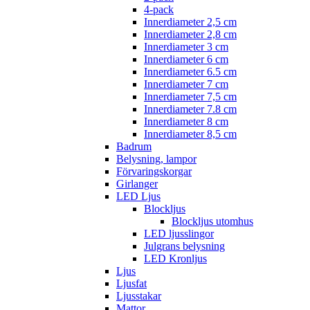
4-pack
Innerdiameter 2,5 cm
Innerdiameter 2,8 cm
Innerdiameter 3 cm
Innerdiameter 6 cm
Innerdiameter 6.5 cm
Innerdiameter 7 cm
Innerdiameter 7,5 cm
Innerdiameter 7.8 cm
Innerdiameter 8 cm
Innerdiameter 8,5 cm
Badrum
Belysning, lampor
Förvaringskorgar
Girlanger
LED Ljus
Blockljus
Blockljus utomhus
LED ljusslingor
Julgrans belysning
LED Kronljus
Ljus
Ljusfat
Ljusstakar
Mattor