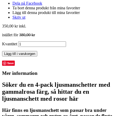
Dela på Facebook
Ta bort denna produkt från mina favoriter
Lägg till denna produkt till mina favoriter
Skriv ut
350,00 kr
inkl.
istället för
380,00 kr
Kvantitet
Lägg till i varukorgen
Save
Mer information
Söker du en 4-pack ljusmanschetter med
gammalrosa färg, så hittar du en
ljusmanschett med rosor här
Här finns en ljusmanschett som passar bra under
våren, sommaren och resten av året, passar de flesta