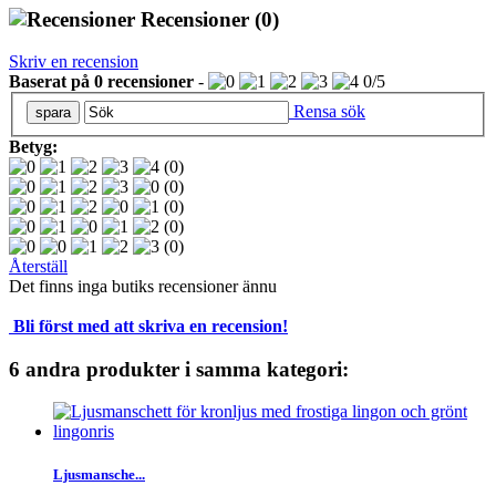
Recensioner
(0)
Skriv en recension
Baserat på
0
recensioner
-
0
/
5
Rensa sök
Betyg:
(0)
(0)
(0)
(0)
(0)
Återställ
Det finns inga butiks recensioner ännu
Bli först med att skriva en recension!
6 andra produkter i samma kategori:
Ljusmansche...