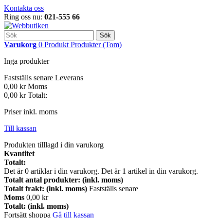
Kontakta oss
Ring oss nu:
021-555 66
Sök
Varukorg
0
Produkt
Produkter
(Tom)
Inga produkter
Fastställs senare
Leverans
0,00 kr
Moms
0,00 kr
Totalt:
Priser inkl. moms
Till kassan
Produkten tilllagd i din varukorg
Kvantitet
Totalt:
Det är
0
artiklar i din varukorg.
Det är 1 artikel in din varukorg.
Totalt antal produkter: (inkl. moms)
Totalt frakt: (inkl. moms)
Fastställs senare
Moms
0,00 kr
Totalt: (inkl. moms)
Fortsätt shoppa
Gå till kassan