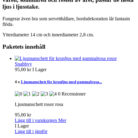
ljus i ljusstake.
Fungerar även bra som servetthållare, bordsdekoration låt fantasin
flöda.
Ytterdiameter 14 cm och innerdiameter 2,8 cm.
Paketets innehåll
Snabbvy
95,00 kr
I Lager
4 x
Ljusmanschett för kronljus med gammalrosa...
0 Recensioner
Ljusmanschett rosor rosa
95,00 kr
Lägg till i varukorgen
Mer
I Lager
Lägg till i jämför