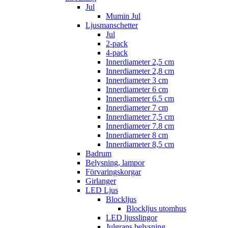
Jul
Mumin Jul
Ljusmanschetter
Jul
2-pack
4-pack
Innerdiameter 2,5 cm
Innerdiameter 2,8 cm
Innerdiameter 3 cm
Innerdiameter 6 cm
Innerdiameter 6.5 cm
Innerdiameter 7 cm
Innerdiameter 7,5 cm
Innerdiameter 7.8 cm
Innerdiameter 8 cm
Innerdiameter 8,5 cm
Badrum
Belysning, lampor
Förvaringskorgar
Girlanger
LED Ljus
Blockljus
Blockljus utomhus
LED ljusslingor
Julgrans belysning