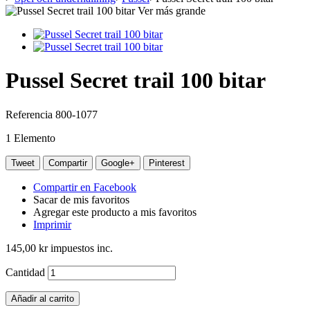
Ver más grande
Pussel Secret trail 100 bitar
Referencia
800-1077
1
Elemento
Tweet
Compartir
Google+
Pinterest
Compartir en Facebook
Sacar de mis favoritos
Agregar este producto a mis favoritos
Imprimir
145,00 kr
impuestos inc.
Cantidad
Añadir al carrito