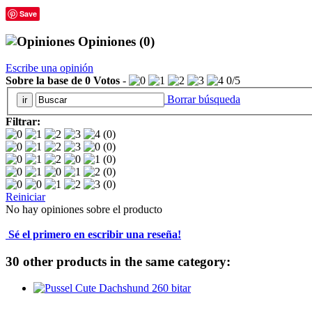
Save
Opiniones
(0)
Escribe una opinión
Sobre la base de
0
Votos
-
0
/
5
Borrar búsqueda
Filtrar:
(0)
(0)
(0)
(0)
(0)
Reiniciar
No hay opiniones sobre el producto
Sé el primero en escribir una reseña!
30 other products in the same category: