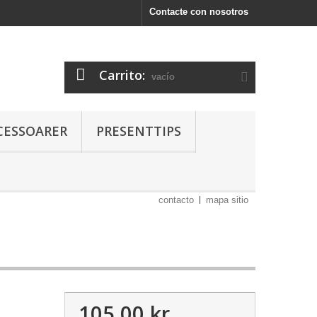
Contacte con nosotros
Carrito:
vacío
CESSOARER
PRESENTTIPS
contacto
mapa sitio
105,00 kr