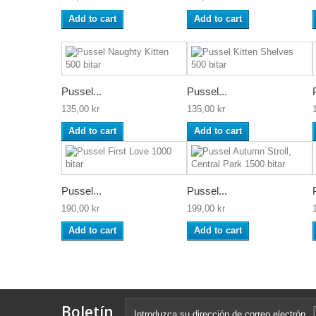
Add to cart
Add to cart
Pussel...
Pussel...
135,00 kr
135,00 kr
Add to cart
Add to cart
Pussel...
Pussel...
190,00 kr
199,00 kr
Add to cart
Add to cart
Boletín