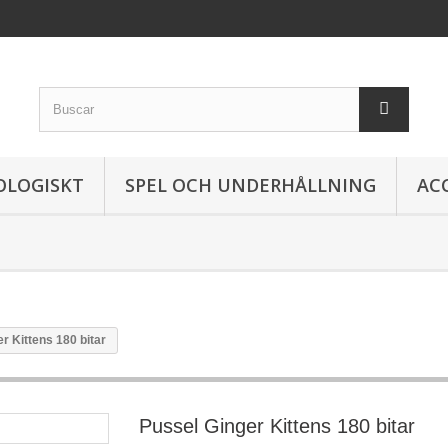
OLOGISKT
SPEL OCH UNDERHÅLLNING
AC
r Kittens 180 bitar
Pussel Ginger Kittens 180 bitar