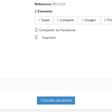
Referencia
800-1143
1
Elemento
Tweet
Compartir
Google+
Pin
Compartir en Facebook
Imprimir
Escribe una opinión