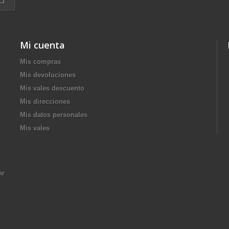
Mi cuenta
Mis compras
Mis devoluciones
Mis vales descuento
Mis direcciones
Mis datos personales
Mis vales
ar