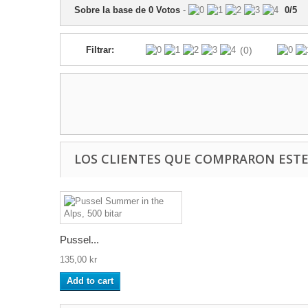
Sobre la base de
0
Votos
-
0
/
5
Filtrar:
(0)
LOS CLIENTES QUE COMPRARON EST
Pussel...
135,00 kr
Add to cart