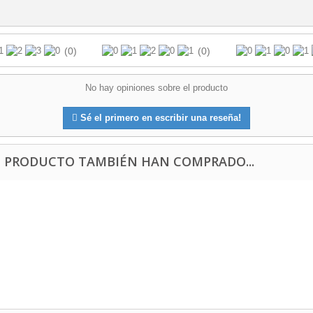
(0)
(0)
No hay opiniones sobre el producto
Sé el primero en escribir una reseña!
E PRODUCTO TAMBIÉN HAN COMPRADO...