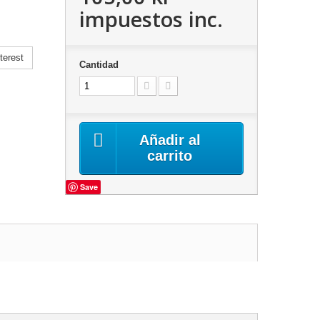
impuestos inc.
terest
Cantidad
Añadir al
carrito
Save