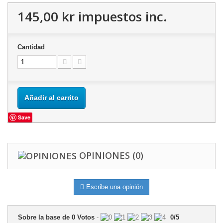
145,00 kr
impuestos inc.
Cantidad
Añadir al carrito
Save
OPINIONES
(0)
Escribe una opinión
Sobre la base de
0
Votos
-
0
/
5