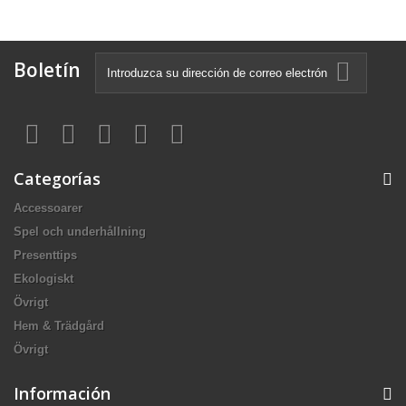
Boletín
Categorías
Accessoarer
Spel och underhållning
Presenttips
Ekologiskt
Övrigt
Hem & Trädgård
Övrigt
Información