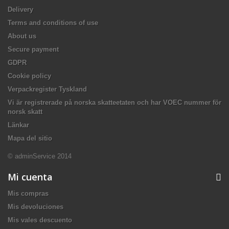
Delivery
Terms and conditions of use
About us
Secure payment
GDPR
Cookie policy
Verpackregister Tyskland
Vi är registrerade på norska skatteetaten och har VOEC nummer för
norsk skatt
Länkar
Mapa del sitio
© adminService 2014
Mi cuenta
Mis compras
Mis devoluciones
Mis vales descuento