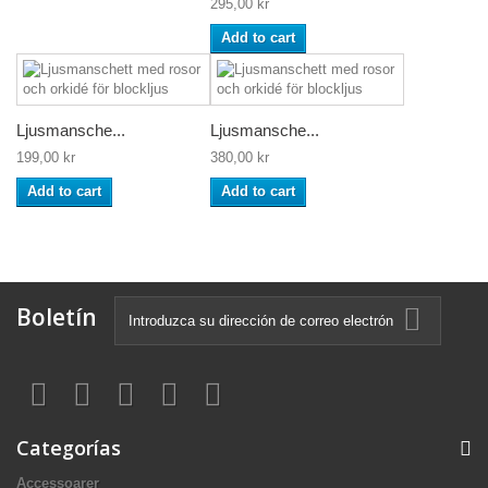
295,00 kr
Add to cart
Ljusmansche...
Ljusmansche...
199,00 kr
380,00 kr
Add to cart
Add to cart
Boletín
Categorías
Accessoarer