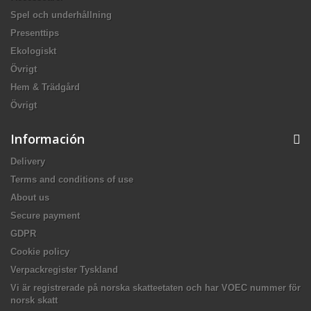
Spel och underhållning
Presenttips
Ekologiskt
Övrigt
Hem & Trädgård
Övrigt
Información
Delivery
Terms and conditions of use
About us
Secure payment
GDPR
Cookie policy
Verpackregister Tyskland
Vi är registrerade på norska skatteetaten och har VOEC nummer för
norsk skatt