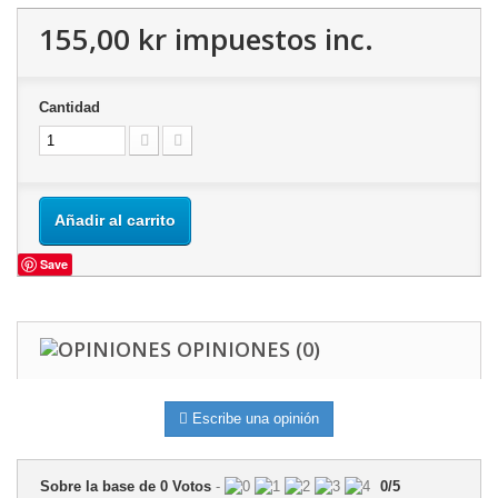
155,00 kr
impuestos inc.
Cantidad
Añadir al carrito
Save
OPINIONES
(0)
Escribe una opinión
Sobre la base de
0
Votos
-
0
/
5