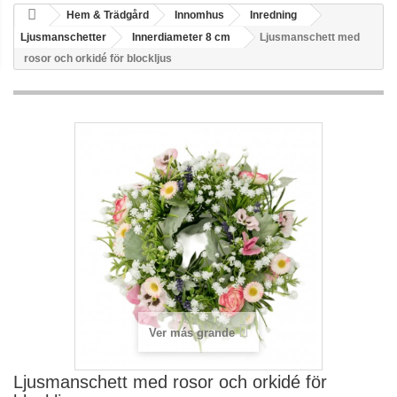
Hem & Trädgård
Innomhus
Inredning
Ljusmanschetter
Innerdiameter 8 cm
Ljusmanschett med
rosor och orkidé för blockljus
Ver más grande
Ljusmanschett med rosor och orkidé för