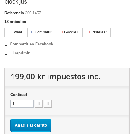
blockljus
Referencia
200-1457
18
artículos
Tweet
Compartir
Google+
Pinterest
Compartir en Facebook
Imprimir
199,00 kr
impuestos inc.
Cantidad
Añadir al carrito