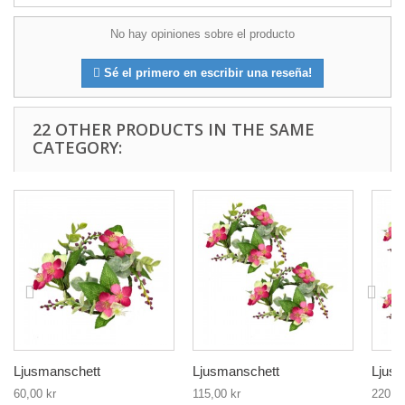
No hay opiniones sobre el producto
Sé el primero en escribir una reseña!
22 OTHER PRODUCTS IN THE SAME
CATEGORY:
Ljusmanschett
Ljusmanschett
Ljusm
60,00 kr
115,00 kr
220,00