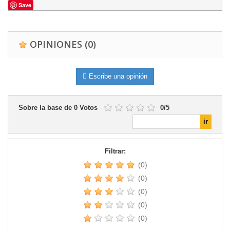
Save
OPINIONES
(0)
Escribe una opinión
Sobre la base de
0
Votos
-
0
/
5
Filtrar:
(0)
(0)
(0)
(0)
(0)