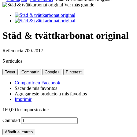
Ver más grande
Städ & tvättkarbonat original
Referencia
700-2017
5
artículos
Tweet
Compartir
Google+
Pinterest
Compartir en Facebook
Sacar de mis favoritos
Agregar este producto a mis favoritos
Imprimir
169,00 kr
impuestos inc.
Cantidad
Añadir al carrito