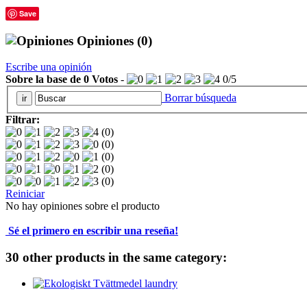
Save
Opiniones
(0)
Escribe una opinión
Sobre la base de
0
Votos
-
0
/
5
Borrar búsqueda
Filtrar:
(0)
(0)
(0)
(0)
(0)
Reiniciar
No hay opiniones sobre el producto
Sé el primero en escribir una reseña!
30 other products in the same category: