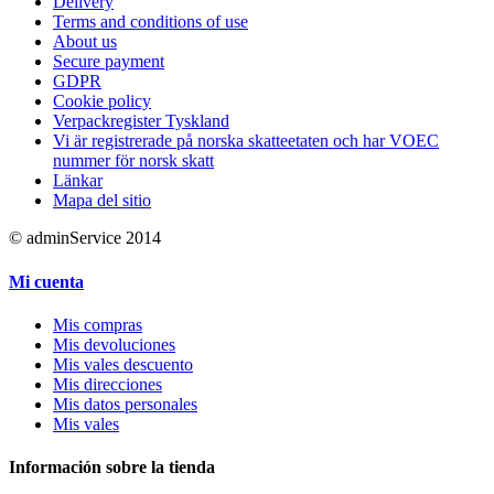
Delivery
Terms and conditions of use
About us
Secure payment
GDPR
Cookie policy
Verpackregister Tyskland
Vi är registrerade på norska skatteetaten och har VOEC
nummer för norsk skatt
Länkar
Mapa del sitio
© adminService 2014
Mi cuenta
Mis compras
Mis devoluciones
Mis vales descuento
Mis direcciones
Mis datos personales
Mis vales
Información sobre la tienda