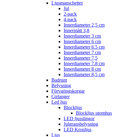
Ljusmanschetter
Jul
2-pack
4-pack
Innerdiameter 2,5 cm
Innermått 3,8
Innerdiameter 3 cm
Innerdiameter 6 cm
Innerdiameter 6.5 cm
Innerdiameter 7 cm
Innerdiameter 7,5
Innerdiameter 7.8 cm
Innerdiameter 8 cm
Innerdiameter 8,5 cm
Badrum
Belysning
Förvaringskorgar
Girlanger
Led ljus
Blockljus
Blockljus utomhus
LED ljusslingor
Julgransbelysning
LED Kronljus
Ljus