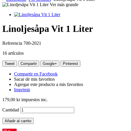
Ver más grande
Linoljesåpa Vit 1 Liter
Referencia
700-2021
16
artículos
Tweet
Compartir
Google+
Pinterest
Compartir en Facebook
Sacar de mis favoritos
Agregar este producto a mis favoritos
Imprimir
179,00 kr
impuestos inc.
Cantidad
Añadir al carrito