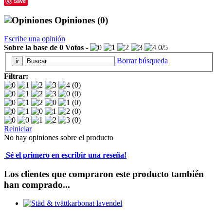
Save
Opiniones
(0)
Escribe una opinión
Sobre la base de
0
Votos
-
0
/
5
Borrar búsqueda
Filtrar:
(0)
(0)
(0)
(0)
(0)
Reiniciar
No hay opiniones sobre el producto
Sé el primero en escribir una reseña!
Los clientes que compraron este producto también
han comprado...