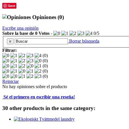
Save
Opiniones
(0)
Escribe una opinión
Sobre la base de
0
Votos
-
0
/
5
Borrar búsqueda
Filtrar:
(0)
(0)
(0)
(0)
(0)
Reiniciar
No hay opiniones sobre el producto
Sé el primero en escribir una reseña!
30 other products in the same category: