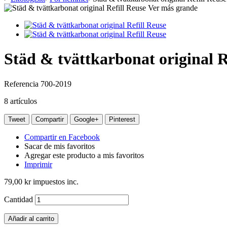
Ver más grande
Städ & tvättkarbonat original R
Referencia
700-2019
8
artículos
Tweet
Compartir
Google+
Pinterest
Compartir en Facebook
Sacar de mis favoritos
Agregar este producto a mis favoritos
Imprimir
79,00 kr
impuestos inc.
Cantidad
Añadir al carrito