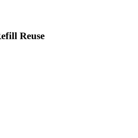
efill Reuse