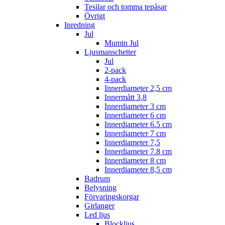
Tesilar och tomma tepåsar
Övrigt
Inredning
Jul
Mumin Jul
Ljusmanschetter
Jul
2-pack
4-pack
Innerdiameter 2,5 cm
Innermått 3,8
Innerdiameter 3 cm
Innerdiameter 6 cm
Innerdiameter 6.5 cm
Innerdiameter 7 cm
Innerdiameter 7,5
Innerdiameter 7.8 cm
Innerdiameter 8 cm
Innerdiameter 8,5 cm
Badrum
Belysning
Förvaringskorgar
Girlanger
Led ljus
Blockljus