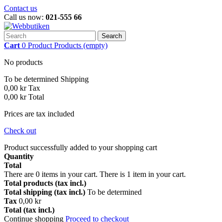
Contact us
Call us now:
021-555 66
Search
Cart
0
Product
Products
(empty)
No products
To be determined
Shipping
0,00 kr
Tax
0,00 kr
Total
Prices are tax included
Check out
Product successfully added to your shopping cart
Quantity
Total
There are
0
items in your cart.
There is 1 item in your cart.
Total products (tax incl.)
Total shipping (tax incl.)
To be determined
Tax
0,00 kr
Total (tax incl.)
Continue shopping
Proceed to checkout