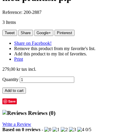
Reference:
200-2887
3
Items
Tweet
Share
Google+
Pinterest
Share on Facebook!
Remove this product from my favorite's list.
Add this product to my list of favorites.
Print
279,00 kr
tax incl.
Quantity
Add to cart
Save
Reviews
(0)
Write a Review
Based on
0
reviews
-
0
/
5