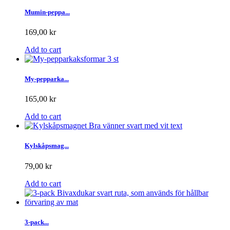
Mumin-peppa...
169,00 kr
Add to cart
My-pepparka...
165,00 kr
Add to cart
Kylskåpsmag...
79,00 kr
Add to cart
3-pack...