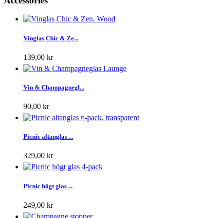
Accessories
Vinglas Chic & Ze...
139,00 kr
Vin & Champagnegl...
90,00 kr
Picnic altanglas ...
329,00 kr
Picnic högt glas ...
249,00 kr