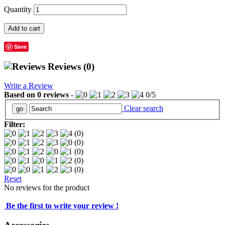
Quantity
Add to cart
Save
Reviews
(0)
Write a Review
Based on
0
reviews
-
0
/
5
Clear search
Filter:
(0)
(0)
(0)
(0)
(0)
Reset
No reviews for the product
Be the first to write your review !