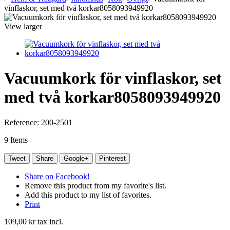
vinflaskor, set med två korkar8058093949920
View larger
Vacuumkork för vinflaskor, set
med två korkar8058093949920
Reference:
200-2501
9
Items
Tweet
Share
Google+
Pinterest
Share on Facebook!
Remove this product from my favorite's list.
Add this product to my list of favorites.
Print
109,00 kr
tax incl.