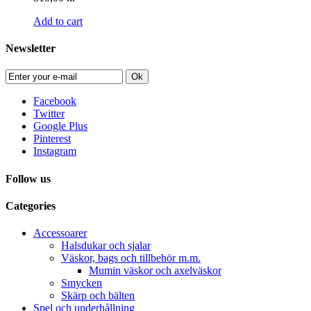
Add to cart
Newsletter
Ok
Facebook
Twitter
Google Plus
Pinterest
Instagram
Follow us
Categories
Accessoarer
Halsdukar och sjalar
Väskor, bags och tillbehör m.m.
Mumin väskor och axelväskor
Smycken
Skärp och bälten
Spel och underhållning