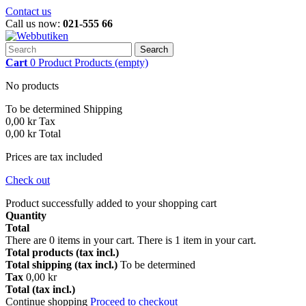
Contact us
Call us now:
021-555 66
Search
Cart
0
Product
Products
(empty)
No products
To be determined
Shipping
0,00 kr
Tax
0,00 kr
Total
Prices are tax included
Check out
Product successfully added to your shopping cart
Quantity
Total
There are
0
items in your cart.
There is 1 item in your cart.
Total products (tax incl.)
Total shipping (tax incl.)
To be determined
Tax
0,00 kr
Total (tax incl.)
Continue shopping
Proceed to checkout