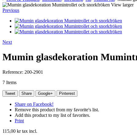
View larger
Previous
Next
Mumin glasdekoration Mumintro
Reference:
200-2901
7
Items
Tweet
Share
Google+
Pinterest
Share on Facebook!
Remove this product from my favorite's list.
Add this product to my list of favorites.
Print
115,00 kr
tax incl.