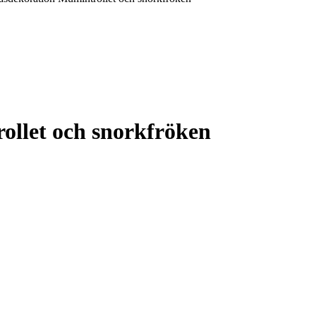
llet och snorkfröken