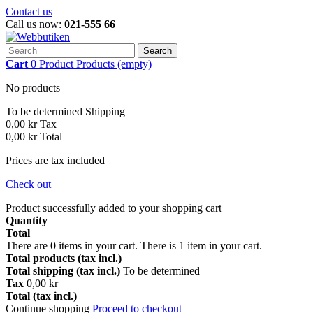
Contact us
Call us now:
021-555 66
Search
Cart
0
Product
Products
(empty)
No products
To be determined
Shipping
0,00 kr
Tax
0,00 kr
Total
Prices are tax included
Check out
Product successfully added to your shopping cart
Quantity
Total
There are
0
items in your cart.
There is 1 item in your cart.
Total products (tax incl.)
Total shipping (tax incl.)
To be determined
Tax
0,00 kr
Total (tax incl.)
Continue shopping
Proceed to checkout