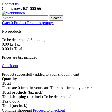
Contact us
Call us now:
021-555 66
Search
Cart
0
Product
Products
(empty)
No products
To be determined
Shipping
0,00 kr
Tax
0,00 kr
Total
Prices are tax included
Check out
Product successfully added to your shopping cart
Quantity
Total
There are
0
items in your cart.
There is 1 item in your cart.
Total products (tax incl.)
Total shipping (tax incl.)
To be determined
Tax
0,00 kr
Total (tax incl.)
Continue shopping
Proceed to checkout