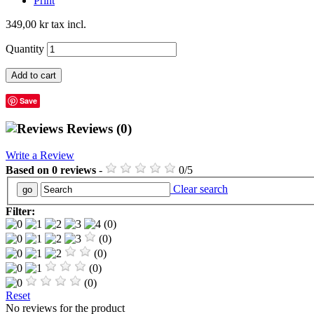
Print
349,00 kr
tax incl.
Quantity
Add to cart
Save
Reviews
(0)
Write a Review
Based on
0
reviews
-
0
/
5
Clear search
Filter:
(0)
(0)
(0)
(0)
(0)
Reset
No reviews for the product