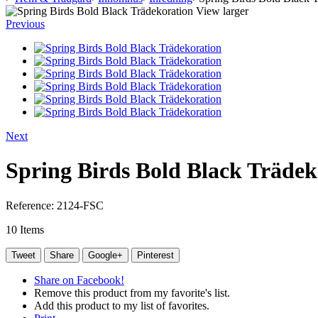
View larger
Previous
Next
Spring Birds Bold Black Trädek
Reference:
2124-FSC
10
Items
Tweet
Share
Google+
Pinterest
Share on Facebook!
Remove this product from my favorite's list.
Add this product to my list of favorites.