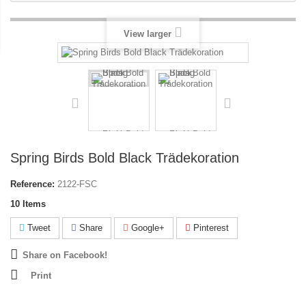
View larger
Spring Birds Bold Black Trädekoration
Reference:
2122-FSC
10
Items
Tweet
Share
Google+
Pinterest
Share on Facebook!
Print