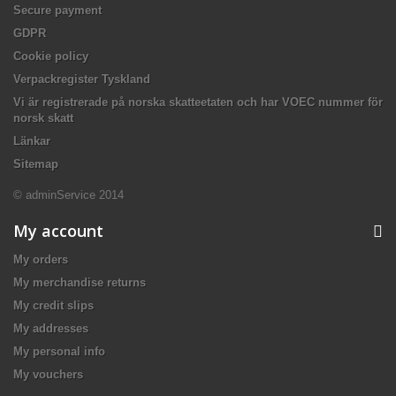
Secure payment
GDPR
Cookie policy
Verpackregister Tyskland
Vi är registrerade på norska skatteetaten och har VOEC nummer för
norsk skatt
Länkar
Sitemap
© adminService 2014
My account
My orders
My merchandise returns
My credit slips
My addresses
My personal info
My vouchers