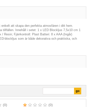
t enkelt att skapa den perfekta atmosfären i ditt hem.
 tillfällen. Innehåll i setet: 1 x LED Blockljus 7,5x10 cm 1
 Resin; Fjärrkontroll: Plast Batteri: 8 x AAA (Ingår)
LED-blockljus som är både dekorativa och praktiska, och
(0)
(0)