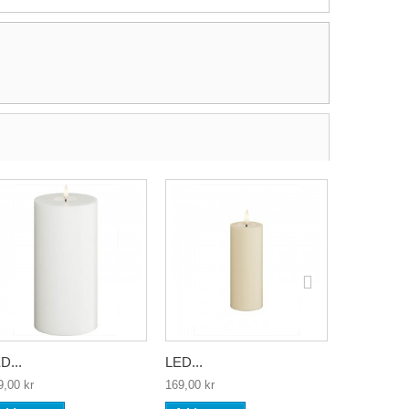
D...
LED...
LED...
9,00 kr
169,00 kr
179,00 kr