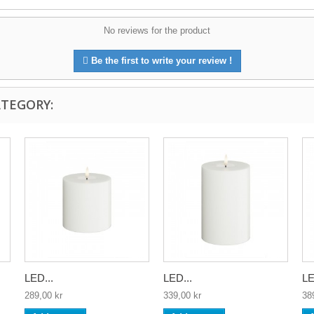
No reviews for the product
Be the first to write your review !
ATEGORY:
LED...
LED...
LE
289,00 kr
339,00 kr
38