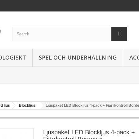
OLOGISKT
SPEL OCH UNDERHÅLLNING
AC
d ljus
Blockljus
Ljuspaket LED Blockljus 4-pack + Fjärrkontroll Bord
Ljuspaket LED Blockljus 4-pack +