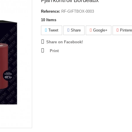
Fjärrkontroll Bordeaux
Reference:
RF-GIFTBOX-0003
10
Items
Tweet
Share
Google+
Pintere
Share on Facebook!
Print