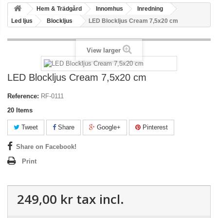
Hem & Trädgård
Innomhus
Inredning
Led ljus
Blockljus
LED Blockljus Cream 7,5x20 cm
View larger
LED Blockljus Cream 7,5x20 cm
Reference:
RF-0111
20
Items
Tweet
Share
Google+
Pinterest
Share on Facebook!
Print
249,00 kr
tax incl.