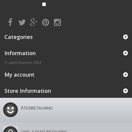
Categories
Information
© adminService 2014
My account
Store Information
ÅTERBETALNING