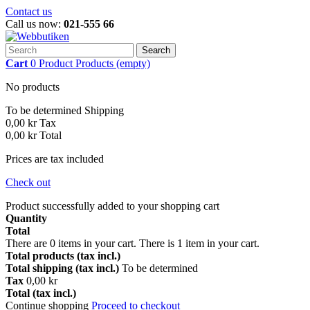
Contact us
Call us now:
021-555 66
Search
Cart
0
Product
Products
(empty)
No products
To be determined
Shipping
0,00 kr
Tax
0,00 kr
Total
Prices are tax included
Check out
Product successfully added to your shopping cart
Quantity
Total
There are
0
items in your cart.
There is 1 item in your cart.
Total products (tax incl.)
Total shipping (tax incl.)
To be determined
Tax
0,00 kr
Total (tax incl.)
Continue shopping
Proceed to checkout