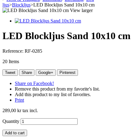
ljus
>
Blockljus
>
LED Blockljus Sand 10x10 cm
View larger
LED Blockljus Sand 10x10 cm
Reference:
RF-0285
20
Items
Tweet
Share
Google+
Pinterest
Share on Facebook!
Remove this product from my favorite's list.
Add this product to my list of favorites.
Print
289,00 kr
tax incl.
Quantity
Add to cart