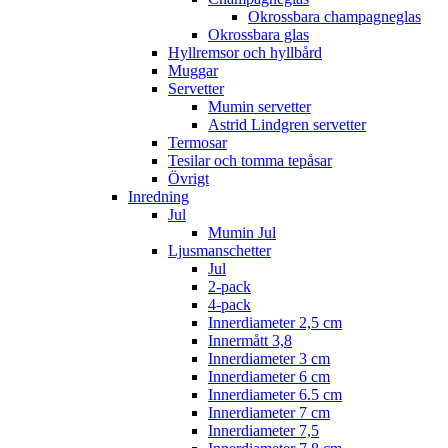
Okrossbara champagneglas
Okrossbara glas
Hyllremsor och hyllbård
Muggar
Servetter
Mumin servetter
Astrid Lindgren servetter
Termosar
Tesilar och tomma tepåsar
Övrigt
Inredning
Jul
Mumin Jul
Ljusmanschetter
Jul
2-pack
4-pack
Innerdiameter 2,5 cm
Innermått 3,8
Innerdiameter 3 cm
Innerdiameter 6 cm
Innerdiameter 6.5 cm
Innerdiameter 7 cm
Innerdiameter 7,5