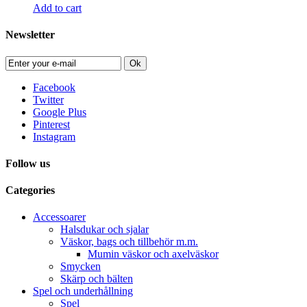
Add to cart
Newsletter
Ok
Facebook
Twitter
Google Plus
Pinterest
Instagram
Follow us
Categories
Accessoarer
Halsdukar och sjalar
Väskor, bags och tillbehör m.m.
Mumin väskor och axelväskor
Smycken
Skärp och bälten
Spel och underhållning
Spel