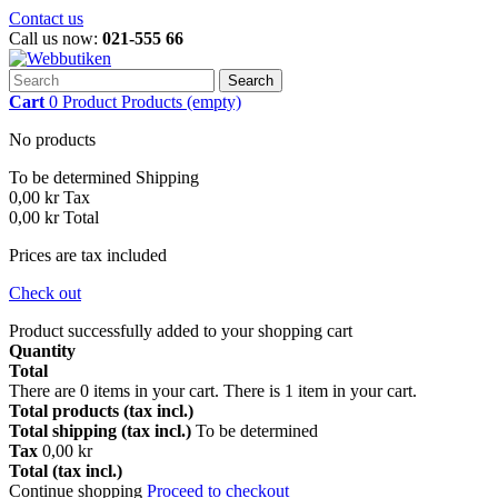
Contact us
Call us now:
021-555 66
Search
Cart
0
Product
Products
(empty)
No products
To be determined
Shipping
0,00 kr
Tax
0,00 kr
Total
Prices are tax included
Check out
Product successfully added to your shopping cart
Quantity
Total
There are
0
items in your cart.
There is 1 item in your cart.
Total products (tax incl.)
Total shipping (tax incl.)
To be determined
Tax
0,00 kr
Total (tax incl.)
Continue shopping
Proceed to checkout