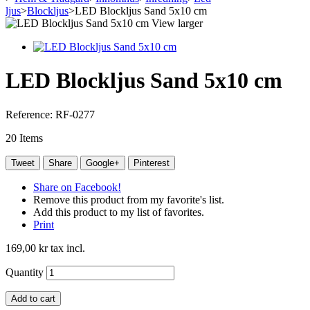
ljus
>
Blockljus
>
LED Blockljus Sand 5x10 cm
View larger
LED Blockljus Sand 5x10 cm
Reference:
RF-0277
20
Items
Tweet
Share
Google+
Pinterest
Share on Facebook!
Remove this product from my favorite's list.
Add this product to my list of favorites.
Print
169,00 kr
tax incl.
Quantity
Add to cart