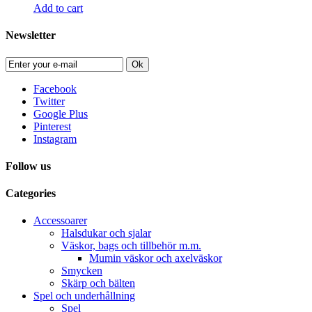
Add to cart
Newsletter
Ok
Facebook
Twitter
Google Plus
Pinterest
Instagram
Follow us
Categories
Accessoarer
Halsdukar och sjalar
Väskor, bags och tillbehör m.m.
Mumin väskor och axelväskor
Smycken
Skärp och bälten
Spel och underhållning
Spel