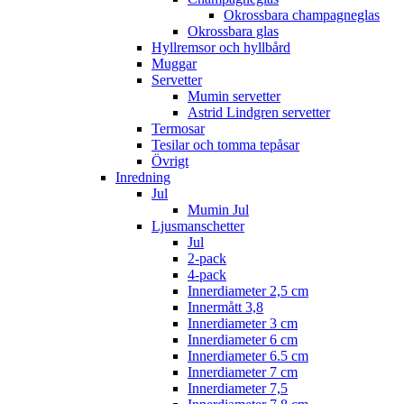
Okrossbara champagneglas
Okrossbara glas
Hyllremsor och hyllbård
Muggar
Servetter
Mumin servetter
Astrid Lindgren servetter
Termosar
Tesilar och tomma tepåsar
Övrigt
Inredning
Jul
Mumin Jul
Ljusmanschetter
Jul
2-pack
4-pack
Innerdiameter 2,5 cm
Innermått 3,8
Innerdiameter 3 cm
Innerdiameter 6 cm
Innerdiameter 6.5 cm
Innerdiameter 7 cm
Innerdiameter 7,5