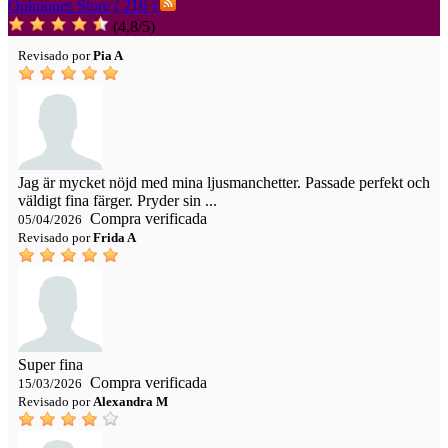
Opiniones Store ( 216 )
(
4,8
/
5
)
Revisado por
Pia A
Jag är mycket nöjd med mina ljusmanchetter. Passade perfekt och
väldigt fina färger. Pryder sin ...
Compra verificada
05/04/2026
Revisado por
Frida A
Super fina
Compra verificada
15/03/2026
Revisado por
Alexandra M