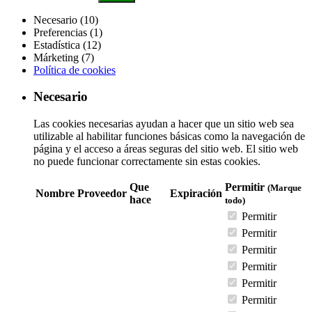
Necesario (10)
Preferencias (1)
Estadística (12)
Márketing (7)
Política de cookies
Necesario
Las cookies necesarias ayudan a hacer que un sitio web sea
utilizable al habilitar funciones básicas como la navegación de
página y el acceso a áreas seguras del sitio web. El sitio web
no puede funcionar correctamente sin estas cookies.
Que
Permitir
(Marque
Nombre
Proveedor
Expiración
hace
todo)
Permitir
Permitir
Permitir
Permitir
Permitir
Permitir