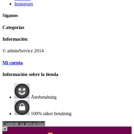
Instagram
Síganos
Categorías
Información
© adminService 2014
Mi cuenta
Información sobre la tienda
Återbetalning
100% säker betalning
Controle su privacidad