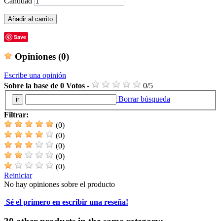
Cantidad
Añadir al carrito
Save
Opiniones
(0)
Escribe una opinión
Sobre la base de
0
Votos
-
0
/
5
Borrar búsqueda
Filtrar:
(0)
(0)
(0)
(0)
(0)
Reiniciar
No hay opiniones sobre el producto
Sé el primero en escribir una reseña!