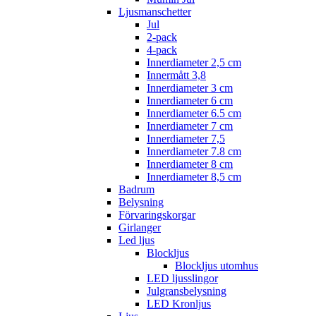
Ljusmanschetter
Jul
2-pack
4-pack
Innerdiameter 2,5 cm
Innermått 3,8
Innerdiameter 3 cm
Innerdiameter 6 cm
Innerdiameter 6.5 cm
Innerdiameter 7 cm
Innerdiameter 7,5
Innerdiameter 7.8 cm
Innerdiameter 8 cm
Innerdiameter 8,5 cm
Badrum
Belysning
Förvaringskorgar
Girlanger
Led ljus
Blockljus
Blockljus utomhus
LED ljusslingor
Julgransbelysning
LED Kronljus