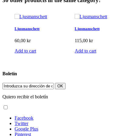
30 other products in the same category:
Ljusmanschett
Ljusmanschett
60,00 kr
115,00 kr
Add to cart
Add to cart
Boletín
OK
Quiero recibir el boletín
Facebook
Twitter
Google Plus
Pinterest