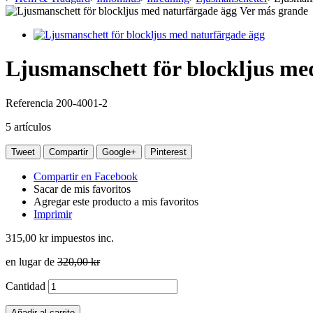
Ver más grande
Ljusmanschett för blockljus me
Referencia
200-4001-2
5
artículos
Tweet
Compartir
Google+
Pinterest
Compartir en Facebook
Sacar de mis favoritos
Agregar este producto a mis favoritos
Imprimir
315,00 kr
impuestos inc.
en lugar de
320,00 kr
Cantidad
Añadir al carrito