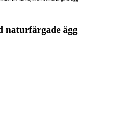
d naturfärgade ägg