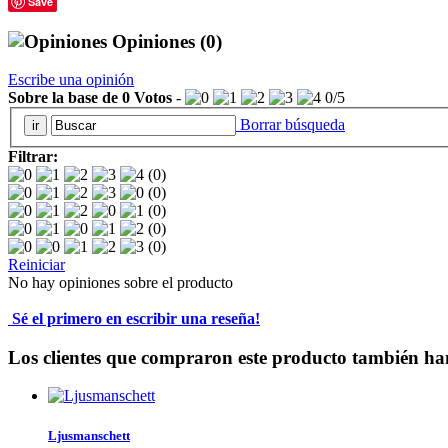
Save
Opiniones
(0)
Escribe una opinión
Sobre la base de
0
Votos
-
0
/
5
Borrar búsqueda
Filtrar:
(0)
(0)
(0)
(0)
(0)
Reiniciar
No hay opiniones sobre el producto
Sé el primero en escribir una reseña!
Los clientes que compraron este producto también ha
Ljusmanschett