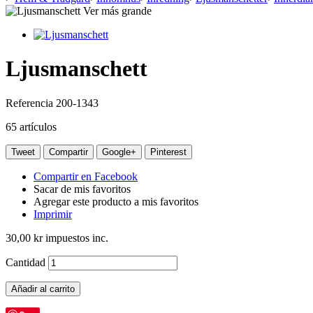
Ver más grande
Ljusmanschett
Referencia
200-1343
65
artículos
Tweet
Compartir
Google+
Pinterest
Compartir en Facebook
Sacar de mis favoritos
Agregar este producto a mis favoritos
Imprimir
30,00 kr
impuestos inc.
Cantidad
Añadir al carrito