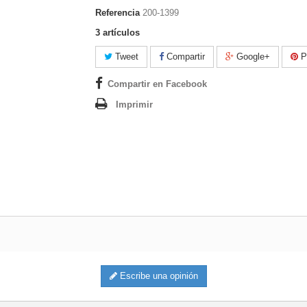
Referencia
200-1399
3
artículos
Tweet
Compartir
Google+
Pi
Compartir en Facebook
Imprimir
Escribe una opinión