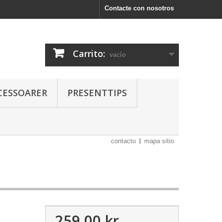
Contacte con nosotros
Carrito:
vacío
CESSOARER
PRESENTTIPS
contacto
mapa sitio
259,00 kr