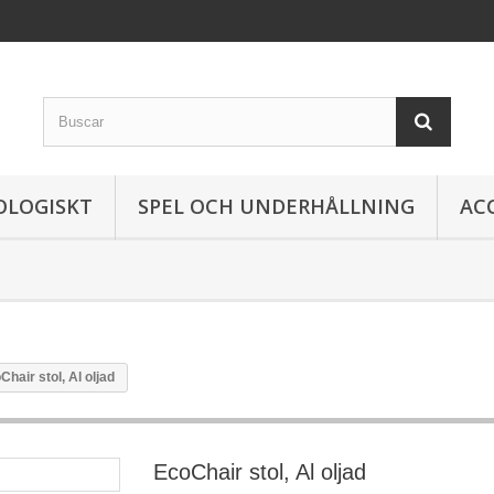
OLOGISKT
SPEL OCH UNDERHÅLLNING
AC
Chair stol, Al oljad
EcoChair stol, Al oljad