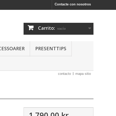
Contacte con nosotros
Carrito:
vacío
CESSOARER
PRESENTTIPS
contacto
mapa sitio
1 790,00 kr