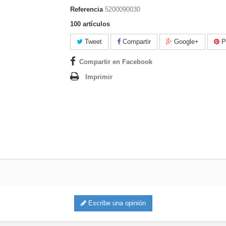
Referencia
5200090030
100
artículos
Tweet
Compartir
Google+
Pi
Compartir en Facebook
Imprimir
Escribe una opinión