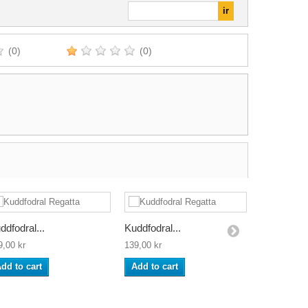
(0)
(0)
ddfodral...
Kuddfodral...
Kuddfodral
9,00 kr
139,00 kr
139,00 kr
dd to cart
Add to cart
Add to ca