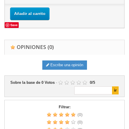
Añadir al carrito
Save
OPINIONES
(0)
Escribe una opinión
Sobre la base de
0
Votos
-
0
/
5
Filtrar:
(0)
(0)