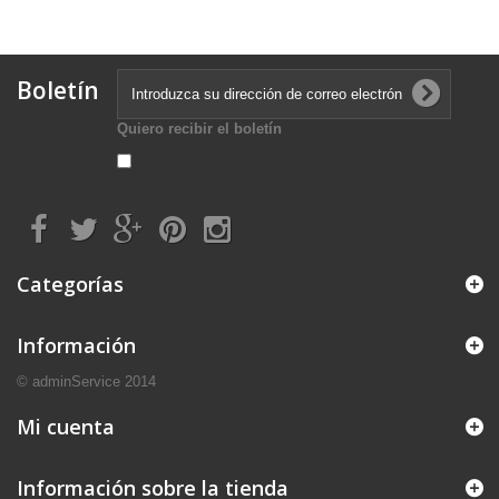
Boletín
Quiero recibir el boletín
Categorías
Información
© adminService 2014
Mi cuenta
Información sobre la tienda