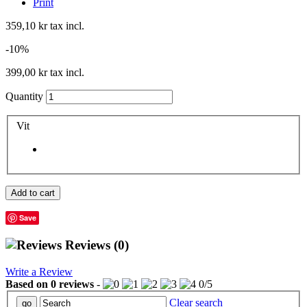
Print
359,10 kr
tax incl.
-10%
399,00 kr
tax incl.
Quantity
Vit
Add to cart
Save
Reviews
(0)
Write a Review
Based on
0
reviews
-
0
/
5
Clear search