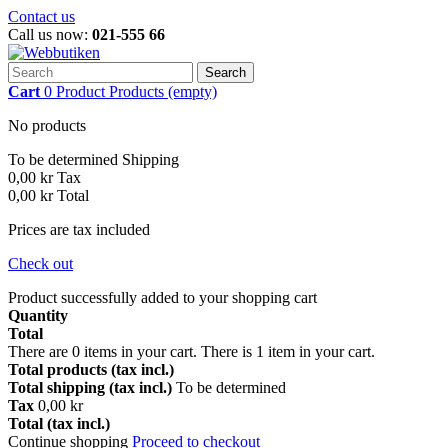
Contact us
Call us now:
021-555 66
Search
Cart
0
Product
Products
(empty)
No products
To be determined
Shipping
0,00 kr
Tax
0,00 kr
Total
Prices are tax included
Check out
Product successfully added to your shopping cart
Quantity
Total
There are
0
items in your cart.
There is 1 item in your cart.
Total products (tax incl.)
Total shipping (tax incl.)
To be determined
Tax
0,00 kr
Total (tax incl.)
Continue shopping
Proceed to checkout