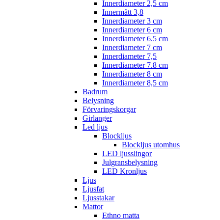
Innerdiameter 2,5 cm
Innermått 3,8
Innerdiameter 3 cm
Innerdiameter 6 cm
Innerdiameter 6.5 cm
Innerdiameter 7 cm
Innerdiameter 7,5
Innerdiameter 7.8 cm
Innerdiameter 8 cm
Innerdiameter 8,5 cm
Badrum
Belysning
Förvaringskorgar
Girlanger
Led ljus
Blockljus
Blockljus utomhus
LED ljusslingor
Julgransbelysning
LED Kronljus
Ljus
Ljusfat
Ljusstakar
Mattor
Ethno matta