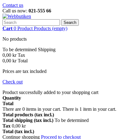
Contact us
Call us now:
021-555 66
Search
Cart
0
Product
Products
(empty)
No products
To be determined
Shipping
0,00 kr
Tax
0,00 kr
Total
Prices are tax included
Check out
Product successfully added to your shopping cart
Quantity
Total
There are
0
items in your cart.
There is 1 item in your cart.
Total products (tax incl.)
Total shipping (tax incl.)
To be determined
Tax
0,00 kr
Total (tax incl.)
Continue shopping
Proceed to checkout