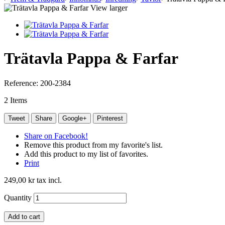
View larger
Trätavla Pappa & Farfar
Reference:
200-2384
2
Items
Tweet
Share
Google+
Pinterest
Share on Facebook!
Remove this product from my favorite's list.
Add this product to my list of favorites.
Print
249,00 kr
tax incl.
Quantity
Add to cart