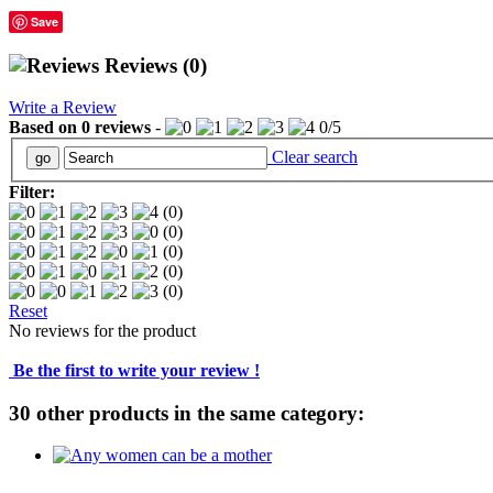
Save
Reviews
(0)
Write a Review
Based on
0
reviews
-
0
/
5
Clear search
Filter:
(0)
(0)
(0)
(0)
(0)
Reset
No reviews for the product
Be the first to write your review !
30 other products in the same category: