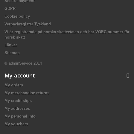
Secure payment
GDPR
Cookie policy
Verpackregister Tyskland
Vi är registrerade på norska skatteetaten och har VOEC nummer för
norsk skatt
Länkar
Sitemap
© adminService 2014
My account
My orders
My merchandise returns
My credit slips
My addresses
My personal info
My vouchers