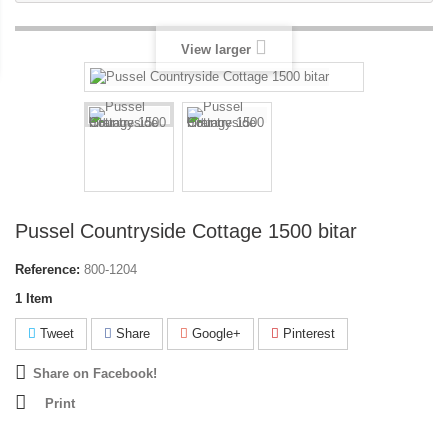
View larger
Pussel Countryside Cottage 1500 bitar
Reference:
800-1204
1
Item
Tweet
Share
Google+
Pinterest
Share on Facebook!
Print