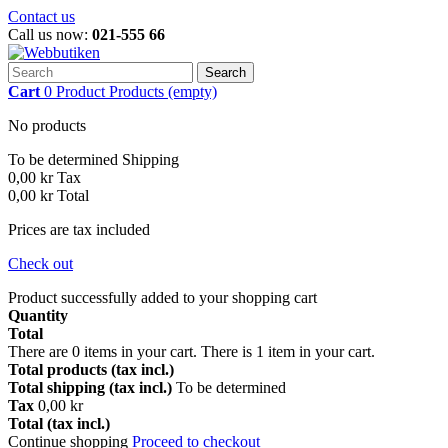
Contact us
Call us now:
021-555 66
Search
Cart
0
Product
Products
(empty)
No products
To be determined
Shipping
0,00 kr
Tax
0,00 kr
Total
Prices are tax included
Check out
Product successfully added to your shopping cart
Quantity
Total
There are
0
items in your cart.
There is 1 item in your cart.
Total products (tax incl.)
Total shipping (tax incl.)
To be determined
Tax
0,00 kr
Total (tax incl.)
Continue shopping
Proceed to checkout