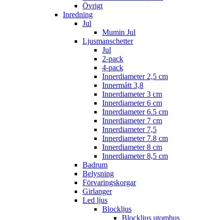
Övrigt
Inredning
Jul
Mumin Jul
Ljusmanschetter
Jul
2-pack
4-pack
Innerdiameter 2,5 cm
Innermått 3,8
Innerdiameter 3 cm
Innerdiameter 6 cm
Innerdiameter 6.5 cm
Innerdiameter 7 cm
Innerdiameter 7,5
Innerdiameter 7.8 cm
Innerdiameter 8 cm
Innerdiameter 8,5 cm
Badrum
Belysning
Förvaringskorgar
Girlanger
Led ljus
Blockljus
Blockljus utomhus