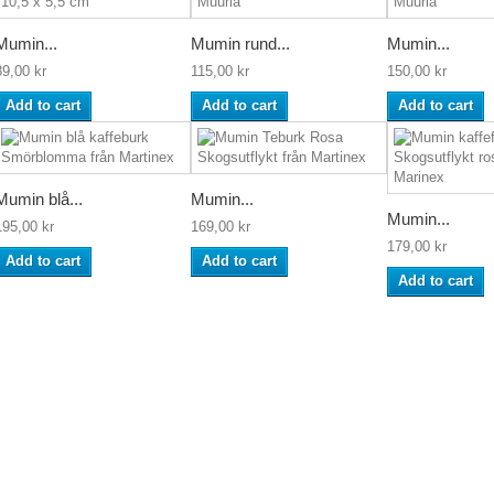
Mumin...
Mumin rund...
Mumin...
89,00 kr
115,00 kr
150,00 kr
Add to cart
Add to cart
Add to cart
Mumin blå...
Mumin...
Mumin...
195,00 kr
169,00 kr
179,00 kr
Add to cart
Add to cart
Add to cart