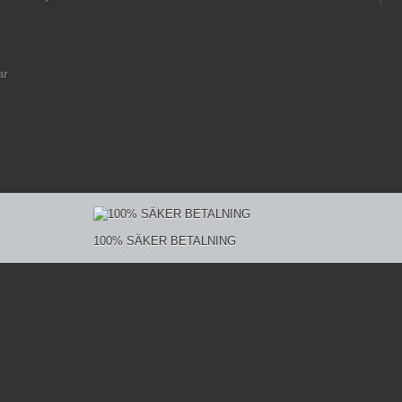
ar
100% SÄKER BETALNING