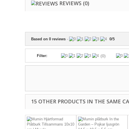
REVIEWS
(0)
Based on
0
reviews
-
0
/
5
Filter:
(0)
15 OTHER PRODUCTS IN THE SAME C