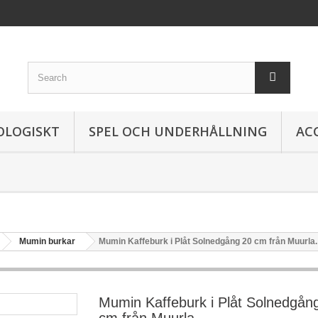
OLOGISKT
SPEL OCH UNDERHÅLLNING
AC
Mumin burkar
Mumin Kaffeburk i Plåt Solnedgång 20 cm från Muurla.
Mumin Kaffeburk i Plåt Solnedgån