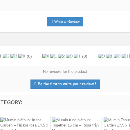
Write a Review
(0)
(0)
No reviews for the product
Be the first to write your review !
ATEGORY: