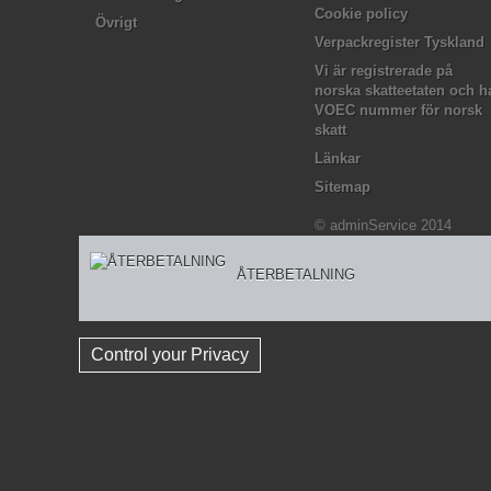
Cookie policy
Övrigt
Verpackregister Tyskland
Vi är registrerade på
norska skatteetaten och h
VOEC nummer för norsk
skatt
Länkar
Sitemap
© adminService 2014
ÅTERBETALNING
Control your Privacy