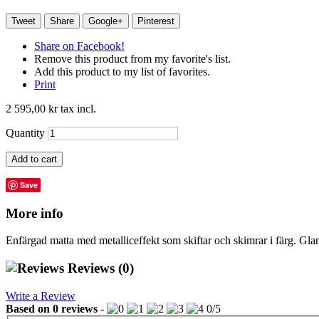
Tweet
Share
Google+
Pinterest
Share on Facebook!
Remove this product from my favorite's list.
Add this product to my list of favorites.
Print
2 595,00 kr
tax incl.
Quantity
Add to cart
Save
More info
Enfärgad matta med metalliceffekt som skiftar och skimrar i färg. Gl
Reviews
(0)
Write a Review
Based on
0
reviews
-
0
/
5