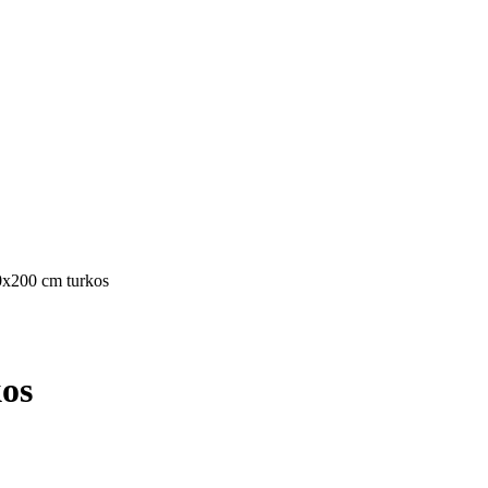
0x200 cm turkos
kos