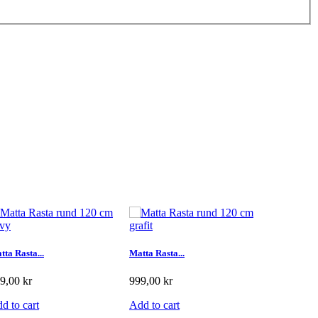
tta Rasta...
Matta Rasta...
Matta Rasta.
9,00 kr
999,00 kr
999,00 kr
d to cart
Add to cart
Add to car