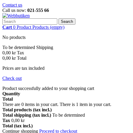
Contact us
Call us now:
021-555 66
Search
Cart
0
Product
Products
(empty)
No products
To be determined
Shipping
0,00 kr
Tax
0,00 kr
Total
Prices are tax included
Check out
Product successfully added to your shopping cart
Quantity
Total
There are
0
items in your cart.
There is 1 item in your cart.
Total products (tax incl.)
Total shipping (tax incl.)
To be determined
Tax
0,00 kr
Total (tax incl.)
Continue shopping
Proceed to checkout