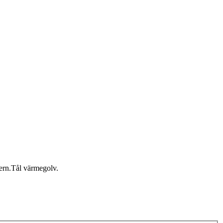
tern.Tål värmegolv.