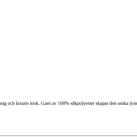
ansig och luxuös look. Garn av 100% silkpolyester skapar den unika lys