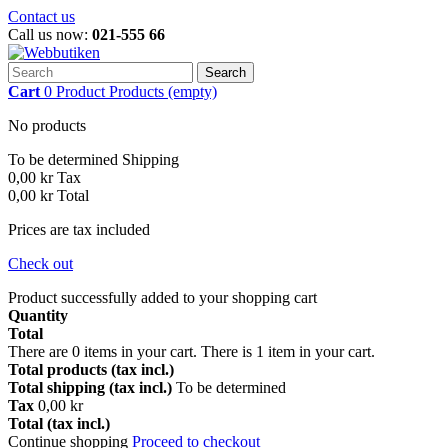
Contact us
Call us now:
021-555 66
Search
Cart
0
Product
Products
(empty)
No products
To be determined
Shipping
0,00 kr
Tax
0,00 kr
Total
Prices are tax included
Check out
Product successfully added to your shopping cart
Quantity
Total
There are
0
items in your cart.
There is 1 item in your cart.
Total products (tax incl.)
Total shipping (tax incl.)
To be determined
Tax
0,00 kr
Total (tax incl.)
Continue shopping
Proceed to checkout