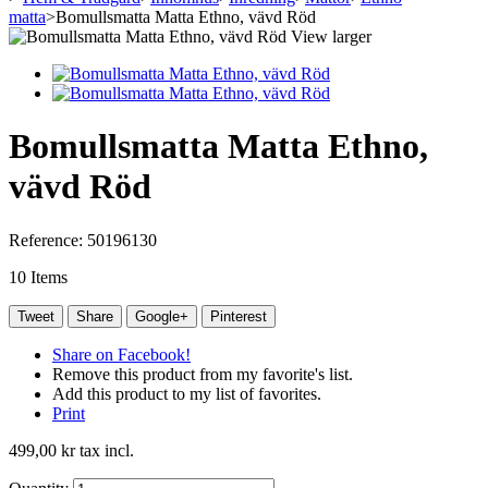
matta
>
Bomullsmatta Matta Ethno, vävd Röd
View larger
Bomullsmatta Matta Ethno,
vävd Röd
Reference:
50196130
10
Items
Tweet
Share
Google+
Pinterest
Share on Facebook!
Remove this product from my favorite's list.
Add this product to my list of favorites.
Print
499,00 kr
tax incl.