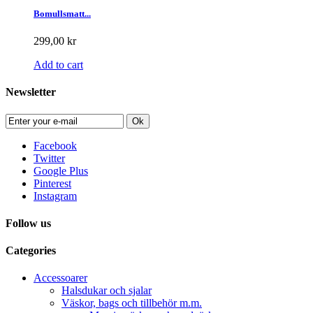
Bomullsmatt...
299,00 kr
Add to cart
Newsletter
Ok
Facebook
Twitter
Google Plus
Pinterest
Instagram
Follow us
Categories
Accessoarer
Halsdukar och sjalar
Väskor, bags och tillbehör m.m.