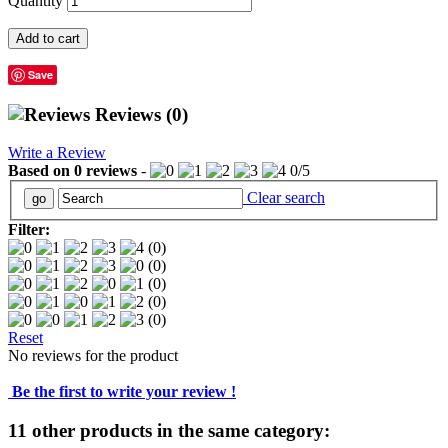
Quantity
Add to cart
Save
Reviews
(0)
Write a Review
Based on
0
reviews
-
0
/
5
Clear search
Filter:
(0)
(0)
(0)
(0)
(0)
Reset
No reviews for the product
Be the first to write your review !
11 other products in the same category: