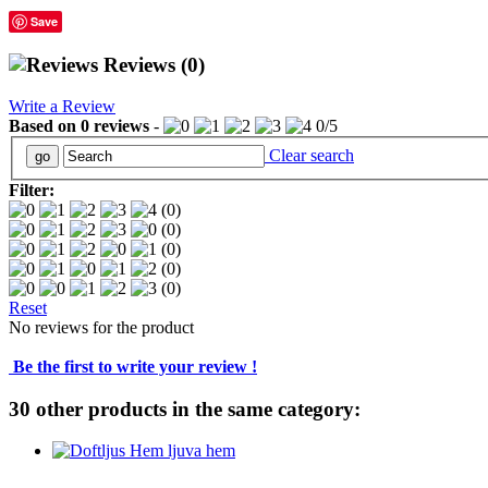
Save
Reviews
(0)
Write a Review
Based on
0
reviews
-
0
/
5
Clear search
Filter:
(0)
(0)
(0)
(0)
(0)
Reset
No reviews for the product
Be the first to write your review !
30 other products in the same category: