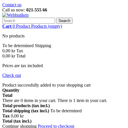
Contact us
Call us now:
021-555 66
Search
Cart
0
Product
Products
(empty)
No products
To be determined
Shipping
0,00 kr
Tax
0,00 kr
Total
Prices are tax included
Check out
Product successfully added to your shopping cart
Quantity
Total
There are
0
items in your cart.
There is 1 item in your cart.
Total products (tax incl.)
Total shipping (tax incl.)
To be determined
Tax
0,00 kr
Total (tax incl.)
Continue shopping
Proceed to checkout