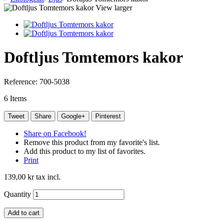
View larger
Doftljus Tomtemors kakor
Reference:
700-5038
6
Items
Tweet
Share
Google+
Pinterest
Share on Facebook!
Remove this product from my favorite's list.
Add this product to my list of favorites.
Print
139,00 kr
tax incl.
Quantity
Add to cart