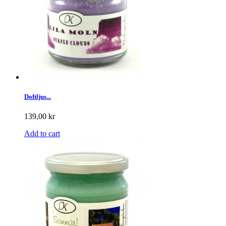
Doftljus...
139,00 kr
Add to cart