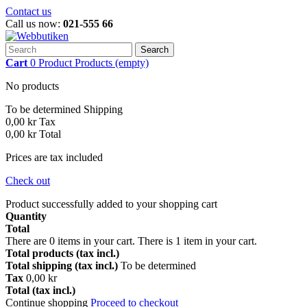
Contact us
Call us now:
021-555 66
Search
Cart
0
Product
Products
(empty)
No products
To be determined
Shipping
0,00 kr
Tax
0,00 kr
Total
Prices are tax included
Check out
Product successfully added to your shopping cart
Quantity
Total
There are
0
items in your cart.
There is 1 item in your cart.
Total products (tax incl.)
Total shipping (tax incl.)
To be determined
Tax
0,00 kr
Total (tax incl.)
Continue shopping
Proceed to checkout