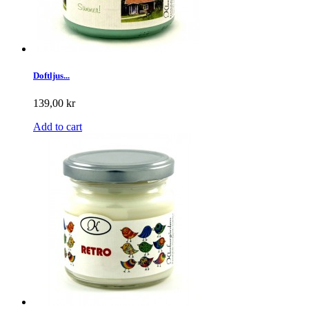
Doftljus...
139,00 kr
Add to cart