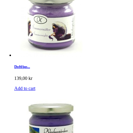
Doftljus...
139,00 kr
Add to cart