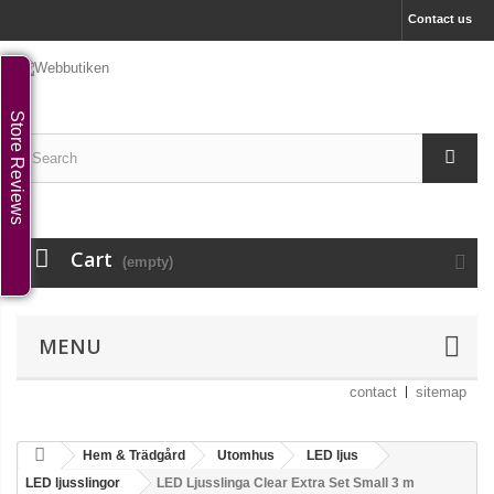
Contact us
Store Reviews
Cart
(empty)
MENU
contact
sitemap
Hem & Trädgård
Utomhus
LED ljus
LED ljusslingor
LED Ljusslinga Clear Extra Set Small 3 m