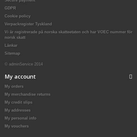
Secure payment
GDPR
Cookie policy
Verpackregister Tyskland
Vi är registrerade på norska skatteetaten och har VOEC nummer för
norsk skatt
Länkar
Sitemap
© adminService 2014
My account
My orders
My merchandise returns
My credit slips
My addresses
My personal info
My vouchers