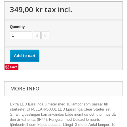
349,00 kr
tax incl.
Quantity
Add to cart
Save
MORE INFO
Extra LED ljusslinga 3 meter med 10 lampor som passar till
startsetet DH-CLEAR-S0001 LED Ljusslinga Clear Starter set
Small. Ljusslingan kan användas både inomhus och utomhus då
den är vattentät (IP44). Fungerar med DeluxeHomearts
fjärrkontroll som köpes separat. Längd: 3 meter Antal lampor: 10