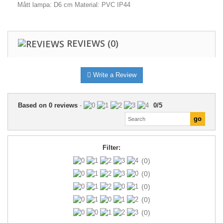
Mått lampa: D6 cm Material: PVC IP44
REVIEWS
(0)
Write a Review
Based on
0
reviews
-
0
/
5
Filter:
(0)
(0)
(0)
(0)
(0)